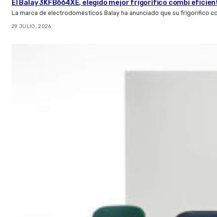
El Balay 3KFB664XE, elegido mejor frigorífico combi eficien
La marca de electrodomésticos Balay ha anunciado que su frigorífico c
29 JULIO, 2026