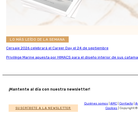
LO MÁS LEÍDO DE LA SEMANA
Cersaie 2026 celebrará el Career Day el 24 de septiembre
Privilège Marine apuesta por HIMACS para el diseño interior de sus catama
¡Mantente al día con nuestra newsletter!
Quiénes somos
|
AMC
|
Contacto
|
A
SUSCRÍBETE A LA NEWSLETTER
Cookies
| Copyright ©