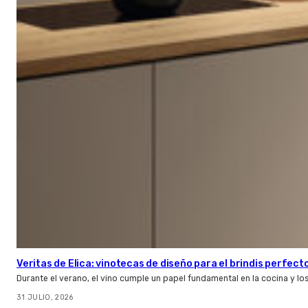
Veritas de Elica: vinotecas de diseño para el brindis perfect
Durante el verano, el vino cumple un papel fundamental en la cocina y l
31 JULIO, 2026