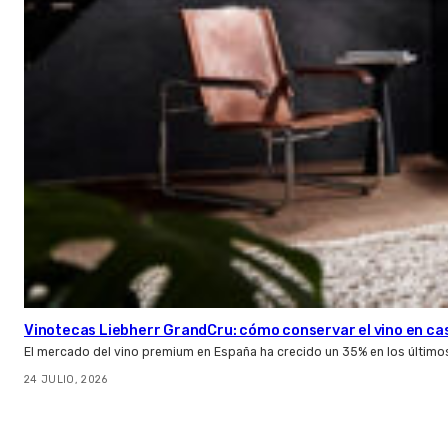
Vinotecas Liebherr GrandCru: cómo conservar el vino en ca
El mercado del vino premium en España ha crecido un 35% en los último
24 JULIO, 2026