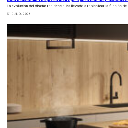
La evolución del diseño residencial ha llevado a replantear la función de
31 JULIO, 2026