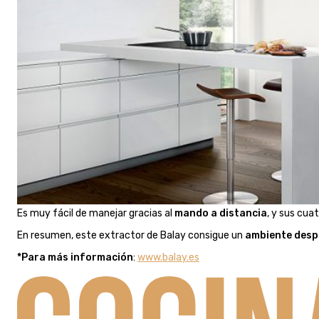
Es muy fácil de manejar gracias al
mando a distancia
, y sus cu
En resumen, este extractor de Balay consigue un
ambiente desp
*Para más información
:
www.balay.es