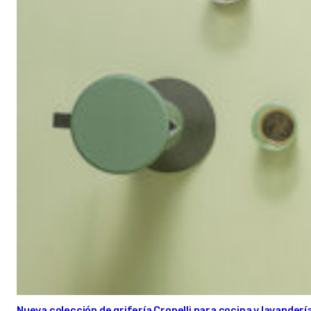
Nueva colección de grifería Cropelli para cocina y lavanderí