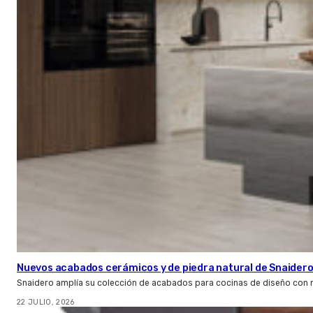
Nuevos acabados cerámicos y de piedra natural de Snaider
Snaidero amplía su colección de acabados para cocinas de diseño con 
22 JULIO, 2026