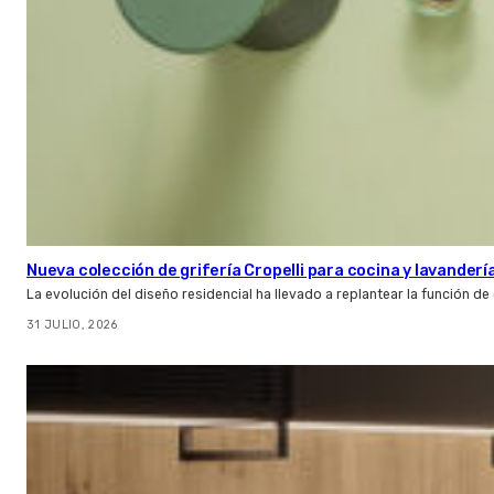
Nueva colección de grifería Cropelli para cocina y lavanderí
La evolución del diseño residencial ha llevado a replantear la función de
31 JULIO, 2026