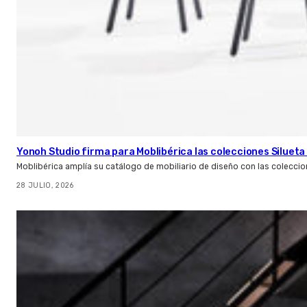
Yonoh Studio firma para Moblibérica las colecciones Silueta 
Moblibérica amplía su catálogo de mobiliario de diseño con las coleccio
28 JULIO, 2026