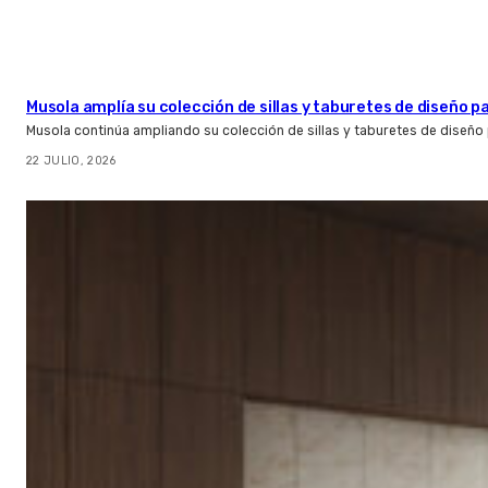
Musola amplía su colección de sillas y taburetes de diseño pa
Musola continúa ampliando su colección de sillas y taburetes de diseño p
22 JULIO, 2026