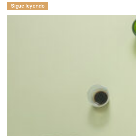
Sigue leyendo