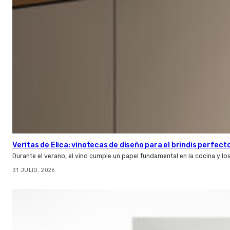
Veritas de Elica: vinotecas de diseño para el brindis perfect
Durante el verano, el vino cumple un papel fundamental en la cocina y l
31 JULIO, 2026