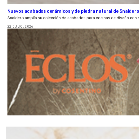
Nuevos acabados cerámicos y de piedra natural de Snaider
Snaidero amplía su colección de acabados para cocinas de diseño con 
22 JULIO, 2026