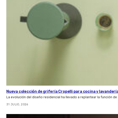
Nueva colección de grifería Cropelli para cocina y lavanderí
La evolución del diseño residencial ha llevado a replantear la función de
31 JULIO, 2026