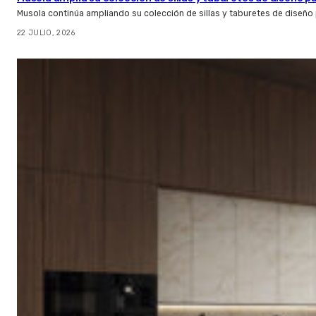
Musola continúa ampliando su colección de sillas y taburetes de diseño p
22 JULIO, 2026