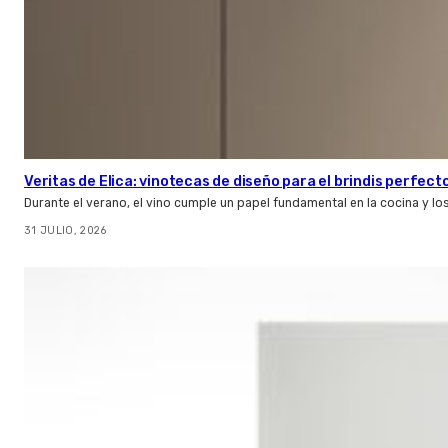
Veritas de Elica: vinotecas de diseño para el brindis perfect
Durante el verano, el vino cumple un papel fundamental en la cocina y l
31 JULIO, 2026