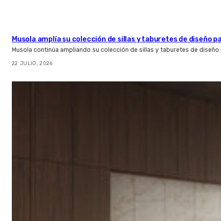
Musola amplía su colección de sillas y taburetes de diseño pa
Musola continúa ampliando su colección de sillas y taburetes de diseño p
22 JULIO, 2026