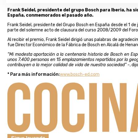
Frank Seidel, presidente del grupo Bosch para Iberia, ha s
España, conmemorados el pasado año.
Frank Seidel, presidente del Grupo Bosch en España desde el 1 de j
parte del solemne acto de clausura del curso 2008/2009 del Foro 
Al recibir el premio, Frank Seidel dirigió unas palabras de agrad
fue Director Económico de la Fábrica de Bosch en Alcalá de Henar
“Mi modesta aportación a la centenaria historia de Bosch en 
unos 7.400 personas en 15 emplazamientos repartidos por la geog
contribuyen a la mejor calidad de vida de nuestra sociedad”
-, dij
* Para más información:
www.bosch-ed.com