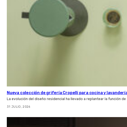
Nueva colección de grifería Cropelli para cocina y lavanderí
La evolución del diseño residencial ha llevado a replantear la función de
31 JULIO, 2026