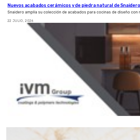
Nuevos acabados cerámicos y de piedra natural de Snaider
Snaidero amplía su colección de acabados para cocinas de diseño con 
22 JULIO, 2026