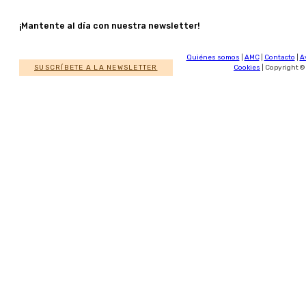
¡Mantente al día con nuestra newsletter!
Quiénes somos
|
AMC
|
Contacto
|
A
SUSCRÍBETE A LA NEWSLETTER
Cookies
| Copyright ©