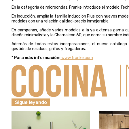
En la categoría de microondas, Franke introduce el modelo Tech 
En inducción, amplía la familia Inducción Plus con nuevos mod
modelos con una relación calidad-precio inmejorable.
En campanas, añade varios modelos a la ya extensa gama qu
diseño minimalista y la Chamaleon 60, que como su nombre indic
Además de todas estas incorporaciones, el nuevo catálogo Tar
gestión de residuos, grifos y fregaderos.
* Para más información:
www.franke.com
Sigue leyendo