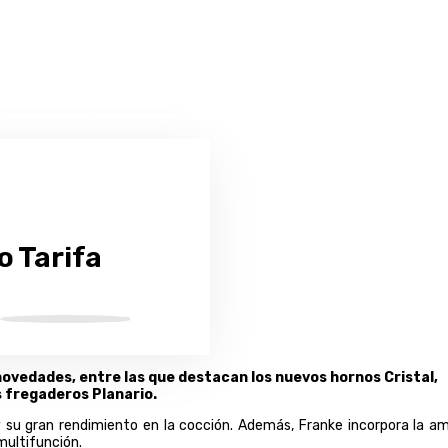
o Tarifa
e novedades, entre las que destacan los nuevos hornos Cristal,
s fregaderos Planario.
y su gran rendimiento en la cocción. Además, Franke incorpora la am
multifunción.