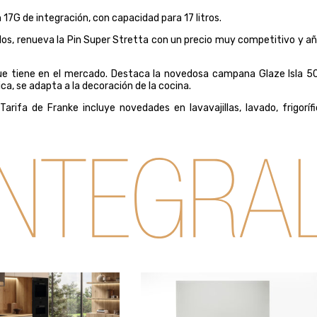
17G de integración, con capacidad para 17 litros.
elos, renueva la Pin Super Stretta con un precio muy competitivo y a
e tiene en el mercado. Destaca la novedosa campana Glaze Isla 5
a, se adapta a la decoración de la cocina.
ifa de Franke incluye novedades en lavavajillas, lavado, frigorífi