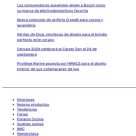
Los consumidores españoles eligen a Bosch como
su marca de electrodomésticos favorita
Nueva colección de grifería Cropelli para cocina y
lavandería
Veritas de Elica: vinotecas de diseño para el brindis
perfecto este verano
Cersaie 2026 celebrará el Career Day el 24 de
septiembre
Privilège Marine apuesta por HIMACS para el diseño
interior de sus catamaranes de lujo
Empresas
Nuevos productos
Tendencias
Ferias
Espacio Cocina
Quiénes somos
AMC
Hemeroteca