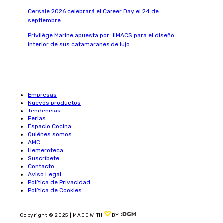
Cersaie 2026 celebrará el Career Day el 24 de
septiembre
Privilège Marine apuesta por HIMACS para el diseño
interior de sus catamaranes de lujo
Empresas
Nuevos productos
Tendencias
Ferias
Espacio Cocina
Quiénes somos
AMC
Hemeroteca
Suscríbete
Contacto
Aviso Legal
Política de Privacidad
Política de Cookies
Copyright © 2025 | MADE WITH
BY