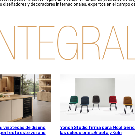
sos diseñadores y decoradores internacionales, expertos en el campo de
a: vinotecas de diseño
Yonoh Studio firma para Moblibéri
s perfecto este verano
las colecciones Silueta y Köln