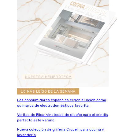
NUESTRA HEMEROTECA
LO MÁS LEÍDO DE LA SEMANA
Los consumidores españoles eligen a Bosch como
su marca de electrodomésticos favorita
Veritas de Elica: vinotecas de diseño para el brindis
perfecto este verano
Nueva colección de grifería Cropelli para cocina y
lavandería