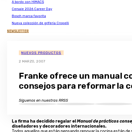
A bordo con HIMACS
Cersaie 2026 Career Day
Bosch marca favorita
Nueva colección de grifería Cropelli
NEWSLETTER
NUEVOS PRODUCTOS
2 MARZO, 2007
Franke ofrece un manual c
consejos para reformar la 
Síguenos en nuestras RRSS
La firma ha decidido regalar el
Manual de prácticos consej
diseñadores y decoradores internacionales.
Todos aquellos que están pensando renovar la cocina están de s