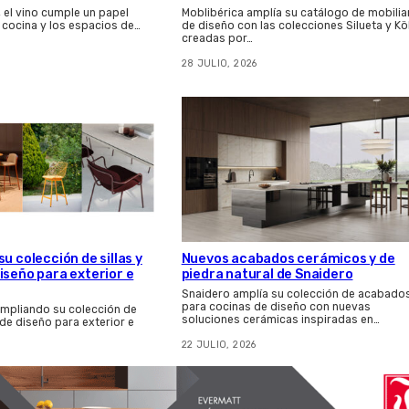
, el vino cumple un papel
Moblibérica amplía su catálogo de mobilia
 cocina y los espacios de…
de diseño con las colecciones Silueta y Kö
creadas por…
28 JULIO, 2026
u colección de sillas y
Nuevos acabados cerámicos y de
iseño para exterior e
piedra natural de Snaidero
Snaidero amplía su colección de acabado
para cocinas de diseño con nuevas
ampliando su colección de
soluciones cerámicas inspiradas en…
 de diseño para exterior e
22 JULIO, 2026