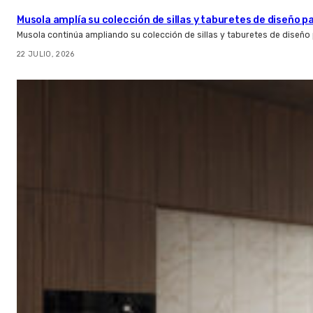
Musola amplía su colección de sillas y taburetes de diseño pa
Musola continúa ampliando su colección de sillas y taburetes de diseño p
22 JULIO, 2026