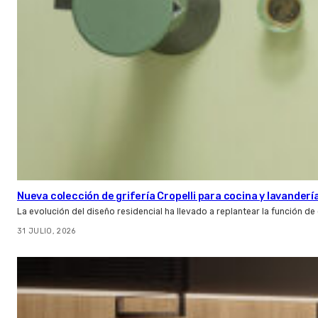
Nueva colección de grifería Cropelli para cocina y lavanderí
La evolución del diseño residencial ha llevado a replantear la función de
31 JULIO, 2026