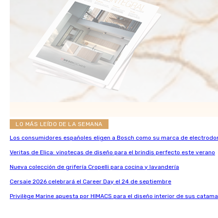
LO MÁS LEÍDO DE LA SEMANA
Los consumidores españoles eligen a Bosch como su marca de electrodo
Veritas de Elica: vinotecas de diseño para el brindis perfecto este verano
Nueva colección de grifería Cropelli para cocina y lavandería
Cersaie 2026 celebrará el Career Day el 24 de septiembre
Privilège Marine apuesta por HIMACS para el diseño interior de sus catama