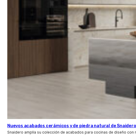
Nuevos acabados cerámicos y de piedra natural de Snaider
Snaidero amplía su colección de acabados para cocinas de diseño con 