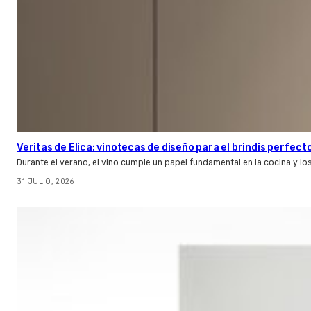
Veritas de Elica: vinotecas de diseño para el brindis perfect
Durante el verano, el vino cumple un papel fundamental en la cocina y l
31 JULIO, 2026