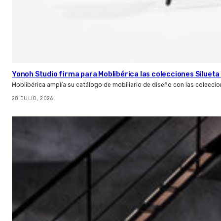
Yonoh Studio firma para Moblibérica las colecciones Silueta 
Moblibérica amplía su catálogo de mobiliario de diseño con las coleccio
28 JULIO, 2026