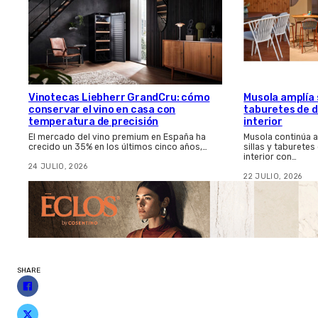
Vinotecas Liebherr GrandCru: cómo
Musola amplía s
conservar el vino en casa con
taburetes de d
temperatura de precisión
interior
El mercado del vino premium en España ha
Musola continúa 
crecido un 35% en los últimos cinco años,…
sillas y taburetes
interior con…
24 JULIO, 2026
22 JULIO, 2026
SHARE