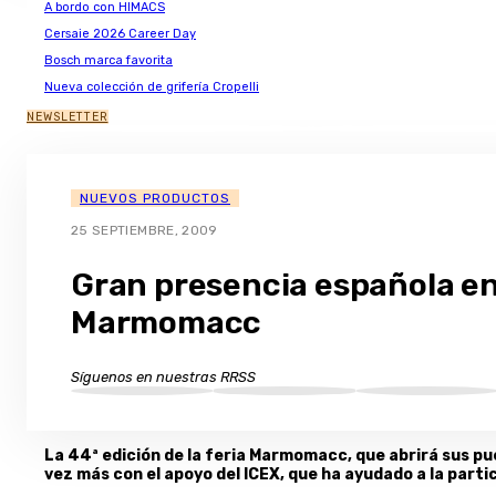
A bordo con HIMACS
Cersaie 2026 Career Day
Bosch marca favorita
Nueva colección de grifería Cropelli
NEWSLETTER
NUEVOS PRODUCTOS
25 SEPTIEMBRE, 2009
Gran presencia española e
Marmomacc
Síguenos en nuestras RRSS
La 44ª edición de la feria Marmomacc, que abrirá sus pu
vez más con el apoyo del ICEX, que ha ayudado a la part