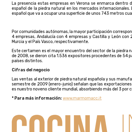
La presencia estas empresas en Verona se enmarca dentro del 
español de la piedra natural en los mercados internacionales.
español que va a ocupar una superficie de unos
743 metros
cua
Por comunidades autónomas, la mayor participación correspo
4 empresas, Andalucía con 4 empresas y Castilla y León con 
Murcia y el País Vasco, respectivamente.
Este certamen es
el mayor encuentro del sector de la piedra nat
de 2008, se dieron cita 1.536 expositores procedentes de 54 p
países distintos.
Cifras del negocio
Las ventas al exterior de piedra natural española y sus manufa
semestre de 2009 (enero-junio) señalan que las exportaciones e
es nuestro noveno cliente mundial, absorbiendo más del 3 por c
* Para más información:
www.marmomacc.it