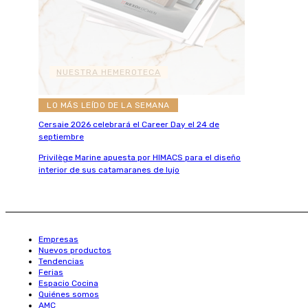
NUESTRA HEMEROTECA
LO MÁS LEÍDO DE LA SEMANA
Cersaie 2026 celebrará el Career Day el 24 de
septiembre
Privilège Marine apuesta por HIMACS para el diseño
interior de sus catamaranes de lujo
Empresas
Nuevos productos
Tendencias
Ferias
Espacio Cocina
Quiénes somos
AMC