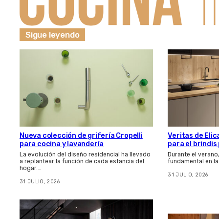
Sigue leyendo
Nueva colección de grifería Cropelli
Veritas de Elic
para cocina y lavandería
para el brindi
La evolución del diseño residencial ha llevado
Durante el verano
a replantear la función de cada estancia del
fundamental en la
hogar.…
31 JULIO, 2026
31 JULIO, 2026