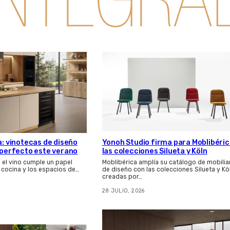
a: vinotecas de diseño
Yonoh Studio firma para Moblibéri
s perfecto este verano
las colecciones Silueta y Köln
, el vino cumple un papel
Moblibérica amplía su catálogo de mobilia
 cocina y los espacios de…
de diseño con las colecciones Silueta y Kö
creadas por…
28 JULIO, 2026