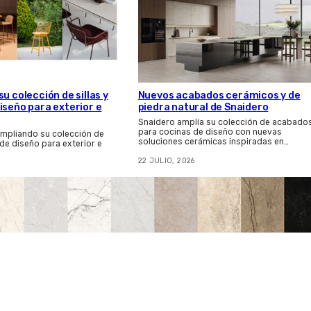
u colección de sillas y
Nuevos acabados cerámicos y de
iseño para exterior e
piedra natural de Snaidero
Snaidero amplía su colección de acabado
para cocinas de diseño con nuevas
ampliando su colección de
soluciones cerámicas inspiradas en…
 de diseño para exterior e
22 JULIO, 2026