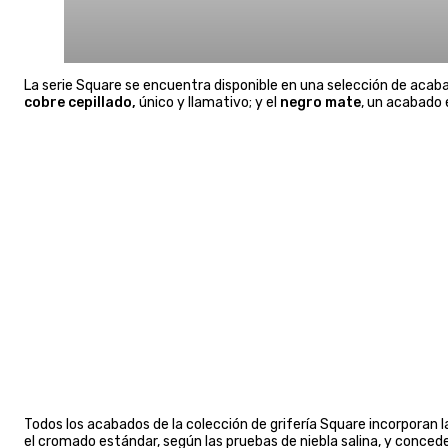
La serie Square se encuentra disponible en una selección de acab
cobre cepillado,
único y llamativo; y el
negro mate
, un acabado 
Todos los acabados de la colección de grifería Square incorporan 
el cromado estándar, según las pruebas de niebla salina, y conce