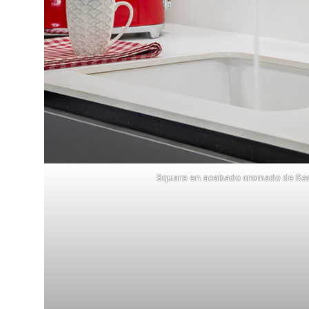
Square en acabado cromado de Ra