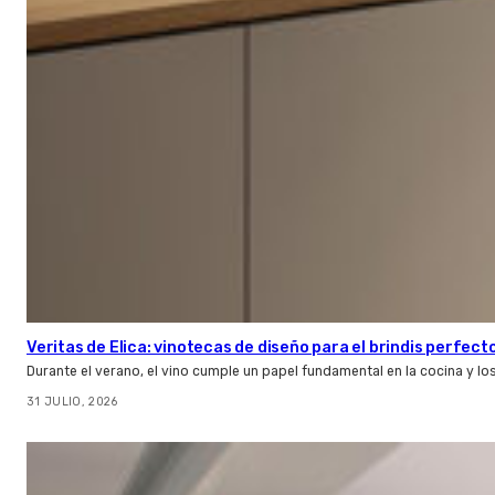
Veritas de Elica: vinotecas de diseño para el brindis perfect
Durante el verano, el vino cumple un papel fundamental en la cocina y l
31 JULIO, 2026