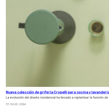
Nueva colección de grifería Cropelli para cocina y lavanderí
La evolución del diseño residencial ha llevado a replantear la función de
31 JULIO, 2026