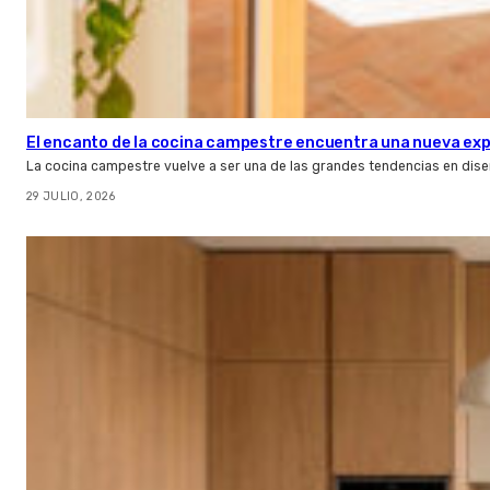
El encanto de la cocina campestre encuentra una nueva expr
La cocina campestre vuelve a ser una de las grandes tendencias en dise
29 JULIO, 2026