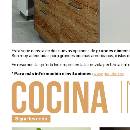
Esta serie consta de dos nuevas opciones de
grandes dimensi
Son muy adecuadas para grandes cocinas americanas, o islas d
En resumen, la grifería Inox representa la mezcla perfecta entr
* Para más información e invitaciones:
www.genebre.es
Sigue leyendo