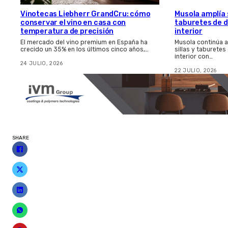
Vinotecas Liebherr GrandCru: cómo
Musola amplía s
conservar el vino en casa con
taburetes de d
temperatura de precisión
interior
El mercado del vino premium en España ha
Musola continúa 
crecido un 35% en los últimos cinco años,…
sillas y taburetes
interior con…
24 JULIO, 2026
22 JULIO, 2026
SHARE