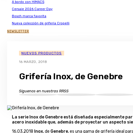
A bordo con HIMACS
Cersaie 2026 Career Day
Bosch marca favorita
Nueva colección de grifería Cropelli
NEWSLETTER
NUEVOS PRODUCTOS
16 MARZO, 2018
Grifería Inox, de Genebre
Síguenos en nuestras RRSS
La serie Inox de Genebre está diseñada especialmente para
acero inoxidable que, además de proyectar un aspecto sie
16.03.2018
Inox
, de
Genebre
, es una gama de grifería ideal pa