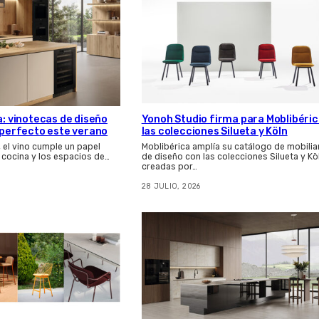
a: vinotecas de diseño
Yonoh Studio firma para Moblibéri
s perfecto este verano
las colecciones Silueta y Köln
, el vino cumple un papel
Moblibérica amplía su catálogo de mobilia
 cocina y los espacios de…
de diseño con las colecciones Silueta y Kö
creadas por…
28 JULIO, 2026