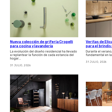
Nueva colección de grifería Cropelli
Veritas de Elic
para cocina y lavandería
para el brindi
La evolución del diseño residencial ha llevado
Durante el verano
a replantear la función de cada estancia del
fundamental en la
hogar.…
31 JULIO, 2026
31 JULIO, 2026