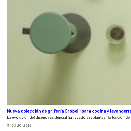
Nueva colección de grifería Cropelli para cocina y lavanderí
La evolución del diseño residencial ha llevado a replantear la función de
31 JULIO, 2026