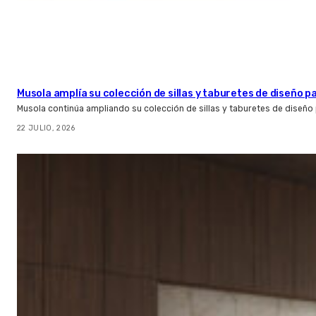
Musola amplía su colección de sillas y taburetes de diseño pa
Musola continúa ampliando su colección de sillas y taburetes de diseño p
22 JULIO, 2026