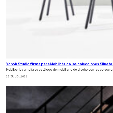
Yonoh Studio firma para Moblibérica las colecciones Silueta 
Moblibérica amplía su catálogo de mobiliario de diseño con las coleccio
28 JULIO, 2026