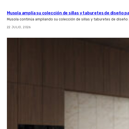
Musola amplía su colección de sillas y taburetes de diseño pa
Musola continúa ampliando su colección de sillas y taburetes de diseño p
22 JULIO, 2026