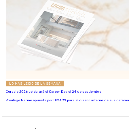
LO MÁS LEÍDO DE LA SEMANA
Cersaie 2026 celebrará el Career Day el 24 de septiembre
Privilège Marine apuesta por HIMACS para el diseño interior de sus catama