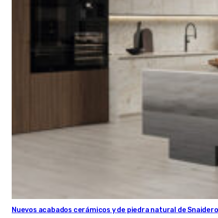
Nuevos acabados cerámicos y de piedra natural de Snaider