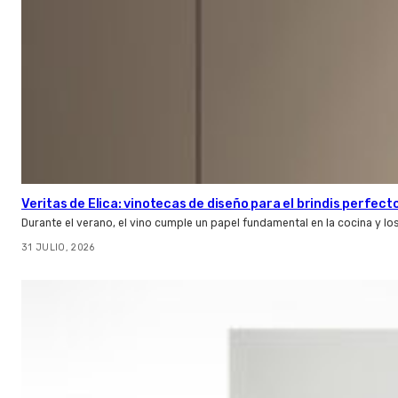
Veritas de Elica: vinotecas de diseño para el brindis perfect
Durante el verano, el vino cumple un papel fundamental en la cocina y l
31 JULIO, 2026