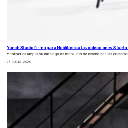
Yonoh Studio firma para Moblibérica las colecciones Silueta 
Moblibérica amplía su catálogo de mobiliario de diseño con las coleccio
28 JULIO, 2026