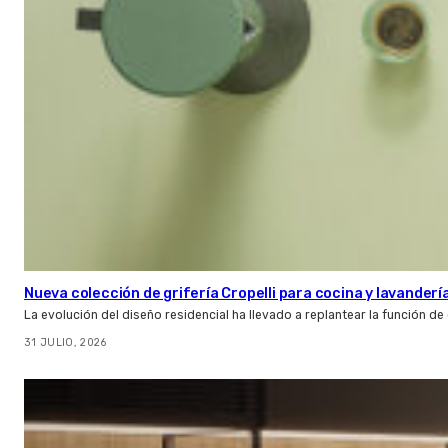
Nueva colección de grifería Cropelli para cocina y lavanderí
La evolución del diseño residencial ha llevado a replantear la función de
31 JULIO, 2026