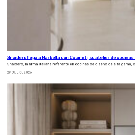
Snaidero llega a Marbella con Cucineti, su atelier de cocinas 
Snaidero, la firma italiana referente en cocinas de diseño de alta gama
29 JULIO, 2026