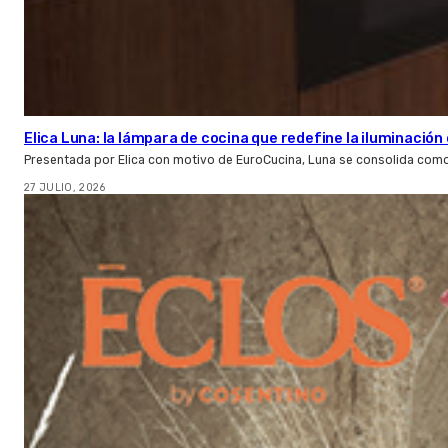
Elica Luna: la lámpara de cocina que redefine la iluminació
Presentada por Elica con motivo de EuroCucina, Luna se consolida com
27 JULIO, 2026