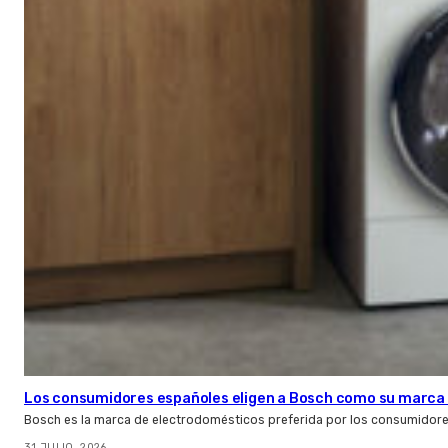
Los consumidores españoles eligen a Bosch como su marca 
Bosch es la marca de electrodomésticos preferida por los consumidor
31 JULIO, 2026