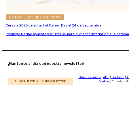
LO MÁS LEÍDO DE LA SEMANA
Cersaie 2026 celebrará el Career Day el 24 de septiembre
Privilège Marine apuesta por HIMACS para el diseño interior de sus catama
¡Mantente al día con nuestra newsletter!
Quiénes somos
|
AMC
|
Contacto
|
A
SUSCRÍBETE A LA NEWSLETTER
Cookies
| Copyright ©