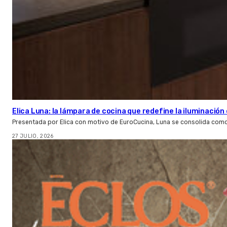
Elica Luna: la lámpara de cocina que redefine la iluminació
Presentada por Elica con motivo de EuroCucina, Luna se consolida com
27 JULIO, 2026