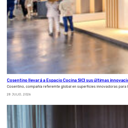
Cosentino llevará a Espacio Cocina SICI sus últimas innovac
Cosentino, compañía referemte global en superficies innovadoras para la 
28 JULIO, 2026