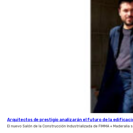
Arquitectos de prestigio analizarán el futuro de la edificac
El nuevo Salón de la Construcción Industrializada de FIMMA + Maderalia