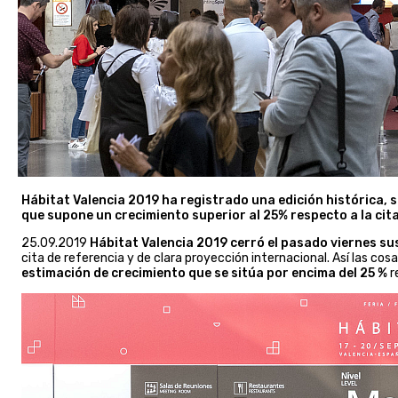
Hábitat Valencia 2019 ha registrado una edición histórica, 
que supone un crecimiento superior al 25% respecto a la cit
25.09.2019
Hábitat Valencia 2019 cerró el pasado viernes su
cita de referencia y de clara proyección internacional. Así las cosa
estimación de crecimiento que se sitúa por encima del 25 %
r