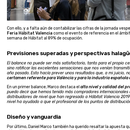
Con ello, y a falta aún de contabilizar las cifras de la jornada v
Feria Hábitat Valencia
como el evento de referencia en el ámbito
semana de Hábitat al 89% de ocupación.
Previsiones superadas y perspectivas halag
El balance no puede ser más satisfactorio, tanto para el propio c
sino ratificar las excelentes sensaciones que nos venían transmi
año pasado. Esto hacía prever unos resultados que, a mi juicio, n
certamen referente para València y para la industria española 
En un primer balance, Marco destaca el
alto nivel y calidad del p
puedo decir que hemos tenido más compradores internacionales d
distribuidores de nivel que han regresado a Hábitat Valencia 201
nivel ha ayudado a que el profesional de los puntos de distribuc
Diseño y vanguardia
Por último, Daniel Marco también ha querido resaltar la apuesta qu