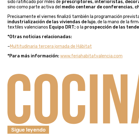
sido ratificado por miles de
prescriptores, interioristas, deco
sino como parte activa del
medio centenar de conferencias, c
Precisamente el viernes finalizó también la programación prevista 
industrialización de las viviendas de lujo
, de la mano de la firm
textiles valencianos
Equipo DRT;
o la
prospección de las tende
*Otras noticias relacionadas:
–
Multitudinaria tercera jornada de Hábitat
*Para más información:
www.feriahabitatvalencia.com
Sigue leyendo