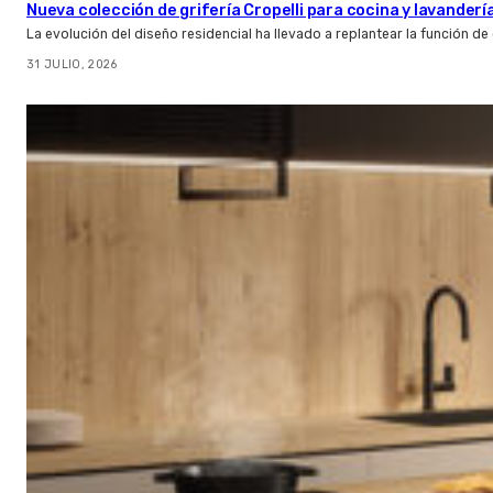
Nueva colección de grifería Cropelli para cocina y lavanderí
La evolución del diseño residencial ha llevado a replantear la función de
31 JULIO, 2026