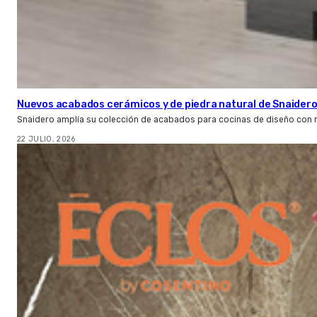
Nuevos acabados cerámicos y de piedra natural de Snaider
Snaidero amplía su colección de acabados para cocinas de diseño con 
22 JULIO, 2026