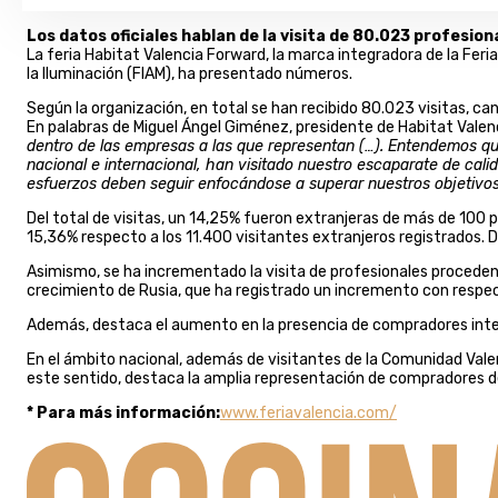
Los datos oficiales hablan de la visita de 80.023 profesion
La feria Habitat Valencia Forward, la marca integradora de la Feria
la Iluminación (FIAM), ha presentado números.
Según la organización, en total se han recibido 80.023 visitas, can
En palabras de Miguel Ángel Giménez, presidente de Habitat Vale
dentro de las empresas a las que representan (…). Entendemos qu
nacional e internacional, han visitado nuestro escaparate de cal
esfuerzos deben seguir enfocándose a superar nuestros objetivos
Del total de visitas, un 14,25% fueron extranjeras de más de 100 pa
15,36% respecto a los 11.400 visitantes extranjeros registrados. 
Asimismo, se ha incrementado la visita de profesionales procedent
crecimiento de Rusia, que ha registrado un incremento con respec
Además, destaca el aumento en la presencia de compradores intern
En el ámbito nacional, además de visitantes de la Comunidad Va
este sentido, destaca la amplia representación de compradores de
* Para más información:
www.feriavalencia.com/