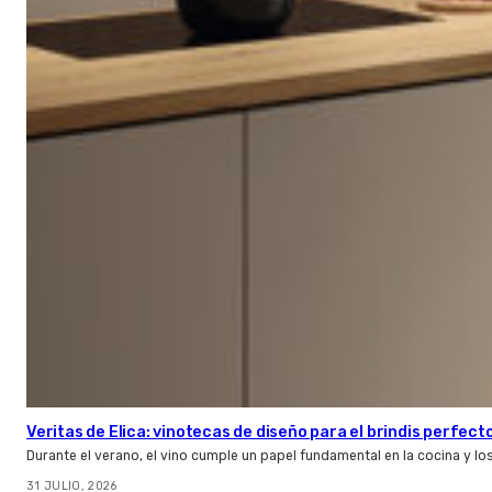
Veritas de Elica: vinotecas de diseño para el brindis perfect
Durante el verano, el vino cumple un papel fundamental en la cocina y l
31 JULIO, 2026