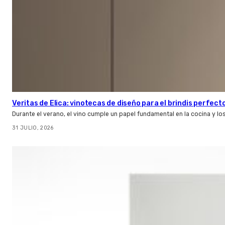
Veritas de Elica: vinotecas de diseño para el brindis perfect
Durante el verano, el vino cumple un papel fundamental en la cocina y l
31 JULIO, 2026