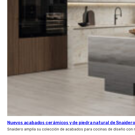
Nuevos acabados cerámicos y de piedra natural de Snaider
Snaidero amplía su colección de acabados para cocinas de diseño con 