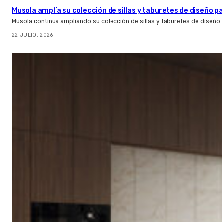
Musola amplía su colección de sillas y taburetes de diseño pa
Musola continúa ampliando su colección de sillas y taburetes de diseño p
22 JULIO, 2026