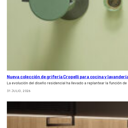
Nueva colección de grifería Cropelli para cocina y lavanderí
La evolución del diseño residencial ha llevado a replantear la función de
31 JULIO, 2026