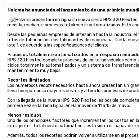
Holzma ha anunciado el lanzamiento de una primicia mundi
medida, mediante procesos totalmente automatizados. Esto ahorra
Desde las pequeñas empresas de artesanía hasta la industria, e
retos de fabricación a los fabricantes de maquinaria. Con la nu
lote 1, de acuerdo a las especificaciones del cliente.
Procesos totalmente automatizados en un espacio reducid
HPS 320 Flextec completa procesos de corte individuales como s
ciclos totalmente automatizados y un sistema de transferencia r
mantenimiento muy bajos.
Recortes ilimitados
Los numerosos
recuts
necesarios hasta ahora presentan un gran 
lleva tiempo, causa mayores costos y altera los procesos de produ
Con la llegada de la nueva HPS 320 Flextec, es posible complet
primera vez en la feria Ligna, en Hannover, de 11 a 15 de mayo.
Menos residuos
Uno de los principales factores que incrementan los costos en l
inteligentes, totalmente automáticos, esta sierra es capaz de re
Además, todos los recortes podrán volver a utilizarse en el proce