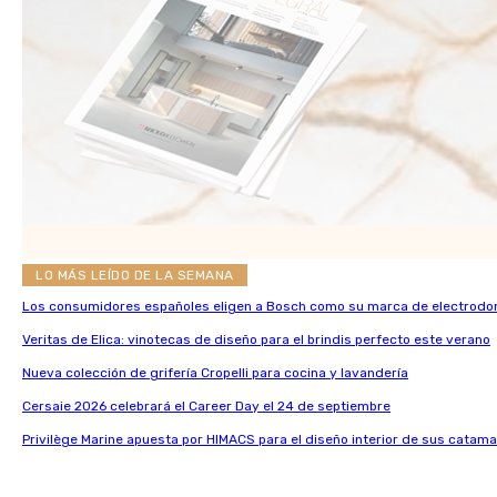
LO MÁS LEÍDO DE LA SEMANA
Los consumidores españoles eligen a Bosch como su marca de electrodo
Veritas de Elica: vinotecas de diseño para el brindis perfecto este verano
Nueva colección de grifería Cropelli para cocina y lavandería
Cersaie 2026 celebrará el Career Day el 24 de septiembre
Privilège Marine apuesta por HIMACS para el diseño interior de sus catama