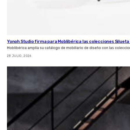
Yonoh Studio firma para Moblibérica las colecciones Silueta 
Moblibérica amplía su catálogo de mobiliario de diseño con las coleccio
28 JULIO, 2026