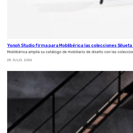
Yonoh Studio firma para Moblibérica las colecciones Silueta 
Moblibérica amplía su catálogo de mobiliario de diseño con las coleccio
28 JULIO, 2026