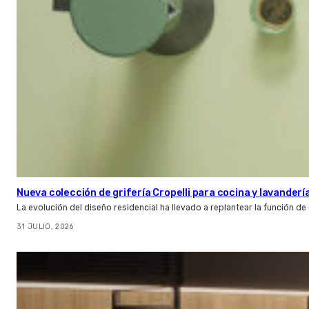
Nueva colección de grifería Cropelli para cocina y lavanderí
La evolución del diseño residencial ha llevado a replantear la función de
31 JULIO, 2026