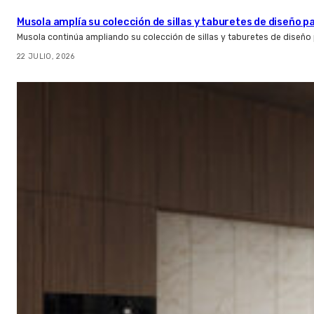
Musola amplía su colección de sillas y taburetes de diseño pa
Musola continúa ampliando su colección de sillas y taburetes de diseño p
22 JULIO, 2026