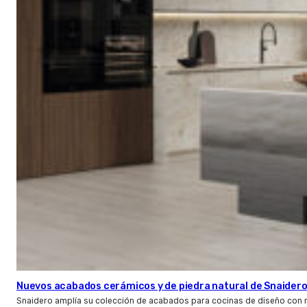
Nuevos acabados cerámicos y de piedra natural de Snaider
Snaidero amplía su colección de acabados para cocinas de diseño con 