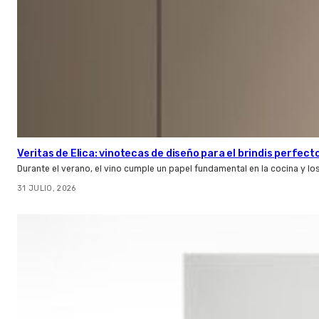
Veritas de Elica: vinotecas de diseño para el brindis perfect
Durante el verano, el vino cumple un papel fundamental en la cocina y l
31 JULIO, 2026