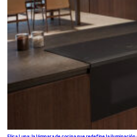
Elica Luna: la lámpara de cocina que redefine la iluminació