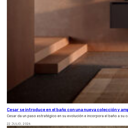
Cesar se introduce en el baño con una nueva colección y amp
Cesar da un paso estratégico en su evolución e incorpora el baño a su 
22 JULIO, 2026