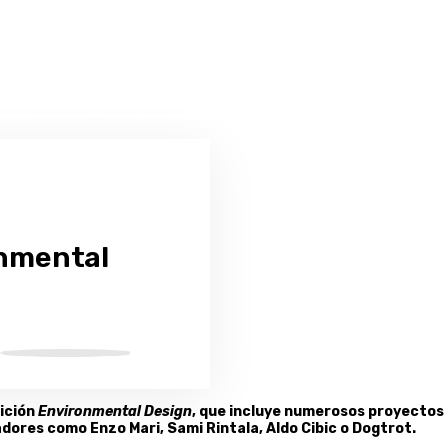
onmental
sición
Environmental Design
, que incluye numerosos proyectos
adores como Enzo Mari, Sami Rintala, Aldo Cibic o Dogtrot.