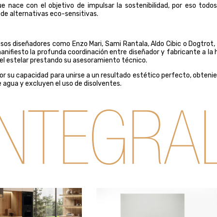
e nace con el objetivo de impulsar la sostenibilidad, por eso todos
de alternativas eco-sensitivas.
osos diseñadores como Enzo Mari, Sami Rantala, Aldo Cibic o Dogtrot,
nifiesto la profunda coordinación entre diseñador y fabricante a la 
pel estelar prestando su asesoramiento técnico.
or su capacidad para unirse a un resultado estético perfecto, obteni
 agua y excluyen el uso de disolventes.