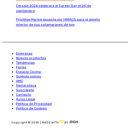
Cersaie 2026 celebrará el Career Day el 24 de
septiembre
Privilège Marine apuesta por HIMACS para el diseño
interior de sus catamaranes de lujo
Empresas
Nuevos productos
Tendencias
Ferias
Espacio Cocina
Quiénes somos
AMC
Hemeroteca
Suscríbete
Contacto
Aviso Legal
Política de Privacidad
Política de Cookies
Copyright © 2025 | MADE WITH
BY