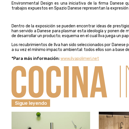
Environmental Design es una iniciativa de la firma Danese qu
trabajos expuestos en Spazio Danese representan la expresión 
Dentro de la exposición se pueden encontrar ideas de prestigi
han servido a Danese para plasmar esta ideología y ponen de ma
de desarrollar un producto; esquema en el cual Ilva juega un pa
Los recubrimientos de Ilva han sido seleccionados por Danese p
a su vez el mínimo impacto ambiental: todos ellos son a base de
*Para más información:
www.ilvapolimeri.net
Sigue leyendo