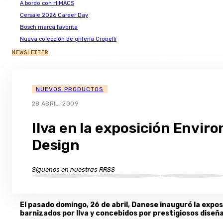
A bordo con HIMACS
Cersaie 2026 Career Day
Bosch marca favorita
Nueva colección de grifería Cropelli
NEWSLETTER
NUEVOS PRODUCTOS
28 ABRIL, 2009
Ilva en la exposición Envir
Design
Síguenos en nuestras RRSS
El pasado domingo, 26 de abril, Danese inauguró la expo
barnizados por Ilva y concebidos por prestigiosos diseñ