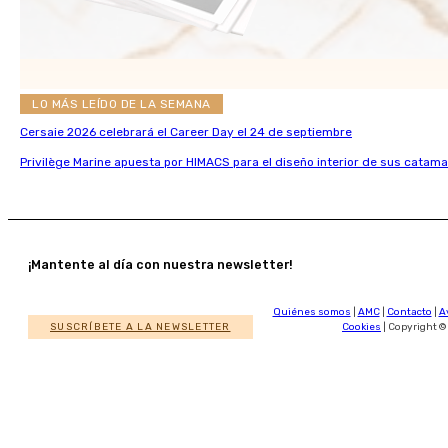
LO MÁS LEÍDO DE LA SEMANA
Cersaie 2026 celebrará el Career Day el 24 de septiembre
Privilège Marine apuesta por HIMACS para el diseño interior de sus catama
¡Mantente al día con nuestra newsletter!
Quiénes somos
|
AMC
|
Contacto
|
A
SUSCRÍBETE A LA NEWSLETTER
Cookies
| Copyright ©