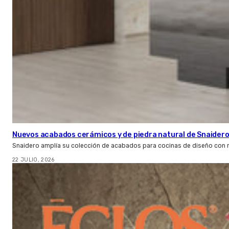
Nuevos acabados cerámicos y de piedra natural de Snaider
Snaidero amplía su colección de acabados para cocinas de diseño con 
22 JULIO, 2026