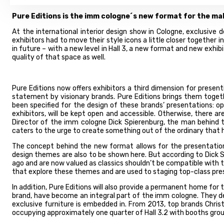
Pure Editions is the imm cologne´s new format for the ma
At the international interior design show in Cologne, exclusive
exhibitors had to move their style icons a little closer together
in future – with a new level in Hall 3, a new format and new exhib
quality of that space as well.
Pure Editions now offers exhibitors a third dimension for present
statement by visionary brands. Pure Editions brings them togethe
been specified for the design of these brands’ presentations: o
exhibitors, will be kept open and accessible. Otherwise, there a
Director of the imm cologne Dick Spierenburg, the man behind th
caters to the urge to create something out of the ordinary that ha
The concept behind the new format allows for the presentation 
design themes are also to be shown here. But according to Dick 
ago and are now valued as classics shouldn’t be compatible with th
that explore these themes and are used to staging top-class prese
In addition, Pure Editions will also provide a permanent home fo
brand, have become an integral part of the imm cologne. They de
exclusive furniture is embedded in. From 2013, top brands Chri
occupying approximately one quarter of Hall 3.2 with booths gro