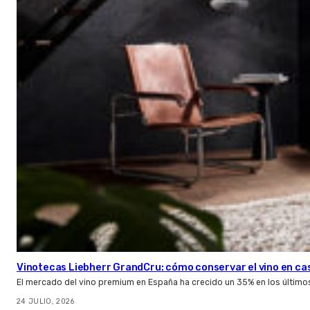
Vinotecas Liebherr GrandCru: cómo conservar el vino en ca
El mercado del vino premium en España ha crecido un 35% en los último
24 JULIO, 2026