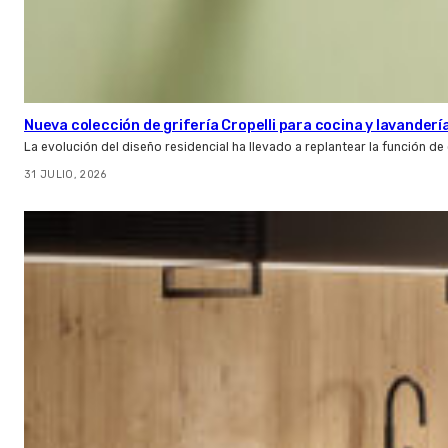
Nueva colección de grifería Cropelli para cocina y lavanderí
La evolución del diseño residencial ha llevado a replantear la función de
31 JULIO, 2026