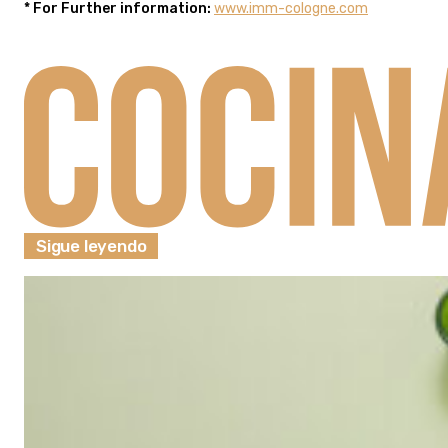
* For Further information:
www.imm-cologne.com
Sigue leyendo