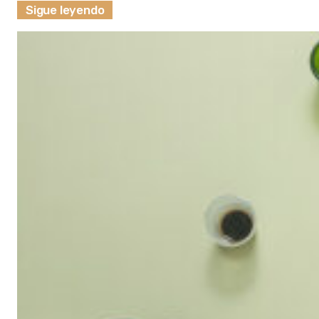
Sigue leyendo