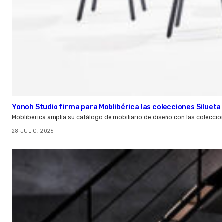
Yonoh Studio firma para Moblibérica las colecciones Silueta 
Moblibérica amplía su catálogo de mobiliario de diseño con las coleccio
28 JULIO, 2026