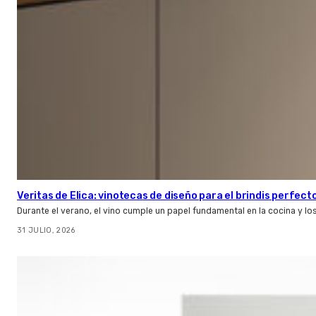
Veritas de Elica: vinotecas de diseño para el brindis perfect
Durante el verano, el vino cumple un papel fundamental en la cocina y l
31 JULIO, 2026