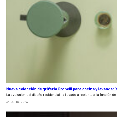
Nueva colección de grifería Cropelli para cocina y lavanderí
La evolución del diseño residencial ha llevado a replantear la función de
31 JULIO, 2026