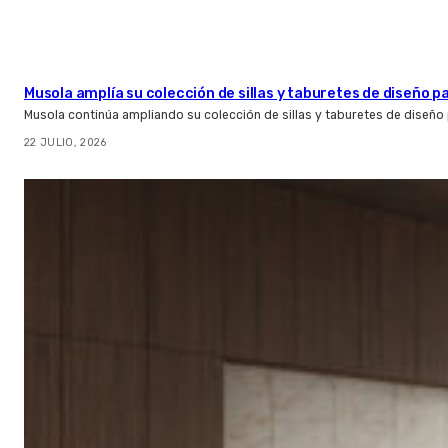
Musola amplía su colección de sillas y taburetes de diseño pa
Musola continúa ampliando su colección de sillas y taburetes de diseño p
22 JULIO, 2026