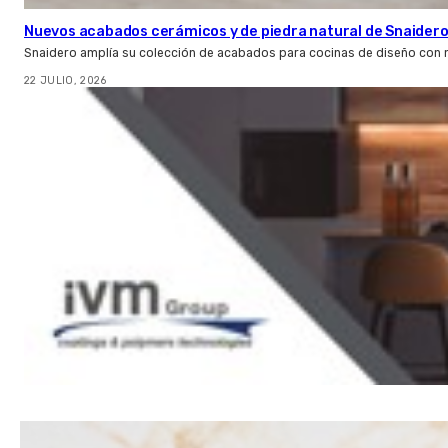
Nuevos acabados cerámicos y de piedra natural de Snaider
Snaidero amplía su colección de acabados para cocinas de diseño con 
22 JULIO, 2026