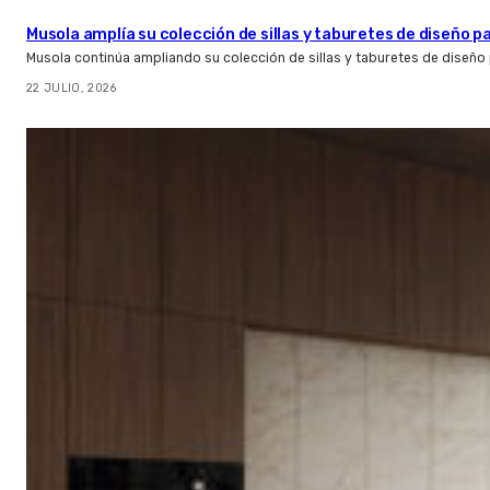
Musola amplía su colección de sillas y taburetes de diseño pa
Musola continúa ampliando su colección de sillas y taburetes de diseño p
22 JULIO, 2026