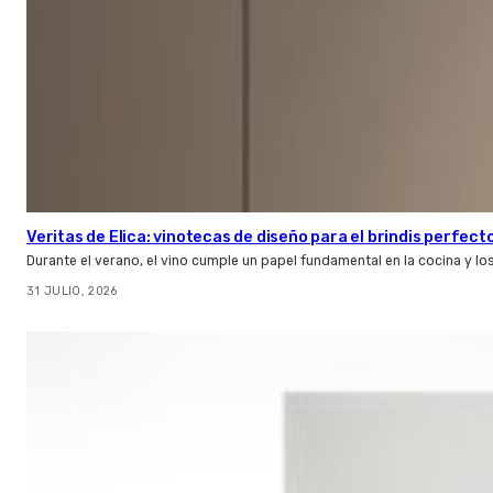
Veritas de Elica: vinotecas de diseño para el brindis perfect
Durante el verano, el vino cumple un papel fundamental en la cocina y l
31 JULIO, 2026