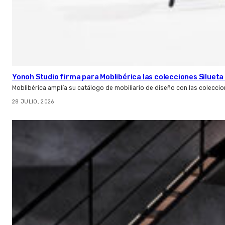
Yonoh Studio firma para Moblibérica las colecciones Silueta 
Moblibérica amplía su catálogo de mobiliario de diseño con las coleccio
28 JULIO, 2026