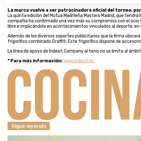
La marca vuelve a ser patrocinadora oficial del torneo, par
La quinta edición del Mutua Madrileña Masters Madrid, que tendrá l
compañía ha confirmado una vez más su compromiso con el ocio y e
libre e implicándolo en acontecimientos vinculados al deporte, en 
Además de los diversos soportes publicitarios que la firma ubicará 
frigorífico combinado Graffiti. Este frigorífico dispone de acceso
La línea de apoyo de Indesit Company al tenis no se limita al ámbi
* Para más información:
www.indesit.es
Sigue leyendo