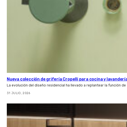
Nueva colección de grifería Cropelli para cocina y lavanderí
La evolución del diseño residencial ha llevado a replantear la función de
31 JULIO, 2026