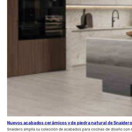
Nuevos acabados cerámicos y de piedra natural de Snaider
Snaidero amplía su colección de acabados para cocinas de diseño con 