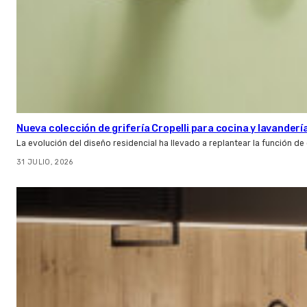
Nueva colección de grifería Cropelli para cocina y lavanderí
La evolución del diseño residencial ha llevado a replantear la función de
31 JULIO, 2026