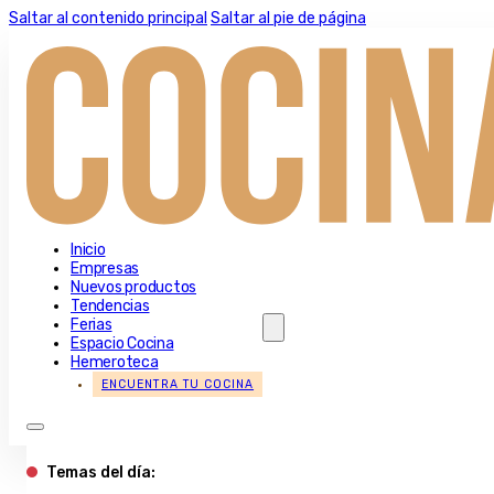
Saltar al contenido principal
Saltar al pie de página
Inicio
Empresas
Nuevos productos
Tendencias
Ferias
Espacio Cocina
Hemeroteca
ENCUENTRA TU COCINA
Temas del día: