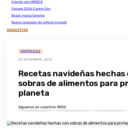
A bordo con HIMACS
Cersaie 2026 Career Day
Bosch marca favorita
Nueva colección de grifería Cropelli
NEWSLETTER
EMPRESAS
23 DICIEMBRE, 2021
Recetas navideñas hechas
sobras de alimentos para pr
planeta
Síguenos en nuestras RRSS