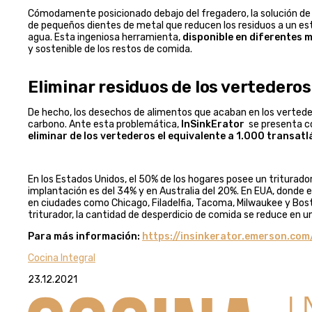
Cómodamente posicionado debajo del fregadero, la solución d
de pequeños dientes de metal que reducen los residuos a un esta
agua. Esta ingeniosa herramienta,
disponible en diferentes 
y sostenible de los restos de comida.
Eliminar residuos de los vertederos
De hecho, los desechos de alimentos que acaban en los vertede
carbono. Ante esta problemática,
InSinkErator
se presenta co
eliminar de los vertederos el equivalente a 1.000 transatl
En los Estados Unidos, el 50% de los hogares posee un triturad
implantación es del 34% y en Australia del 20%. En EUA, donde e
en ciudades como Chicago, Filadelfia, Tacoma, Milwaukee y Bosto
triturador, la cantidad de desperdicio de comida se reduce en u
Para más información:
https://insinkerator.emerson.com
Cocina Integral
23.12.2021