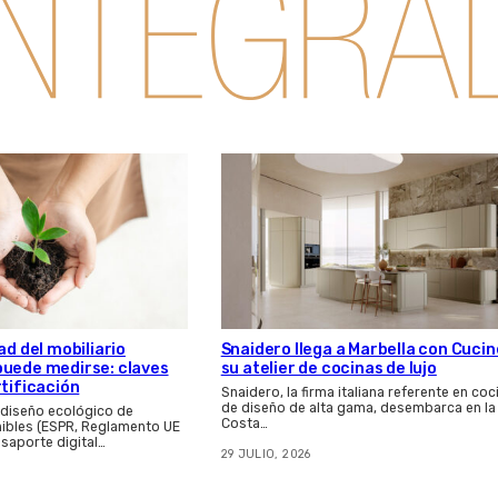
Snaidero llega a Marbella con Cucin
ad del mobiliario
su atelier de cocinas de lujo
puede medirse: claves
rtificación
Snaidero, la firma italiana referente en coc
de diseño de alta gama, desembarca en la
 diseño ecológico de
Costa…
ibles (ESPR, Reglamento UE
asaporte digital…
29 JULIO, 2026