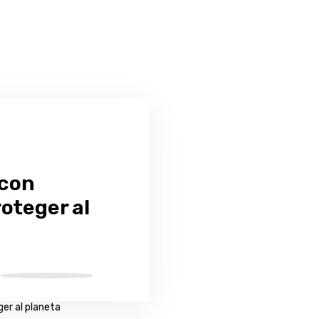
 con
oteger al