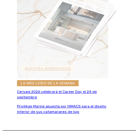
NUESTRA HEMEROTECA
LO MÁS LEÍDO DE LA SEMANA
Cersaie 2026 celebrará el Career Day el 24 de
septiembre
Privilège Marine apuesta por HIMACS para el diseño
interior de sus catamaranes de lujo