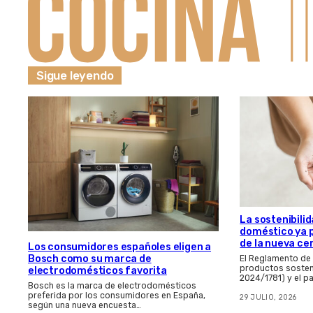
Sigue leyendo
La sostenibilid
doméstico ya 
de la nueva ce
Los consumidores españoles eligen a
Bosch como su marca de
El Reglamento de
productos sosten
electrodomésticos favorita
2024/1781) y el p
Bosch es la marca de electrodomésticos
preferida por los consumidores en España,
29 JULIO, 2026
según una nueva encuesta…