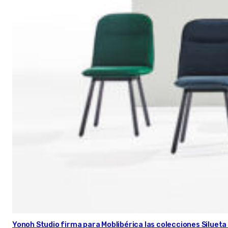
Yonoh Studio firma para Moblibérica las colecciones Silueta 