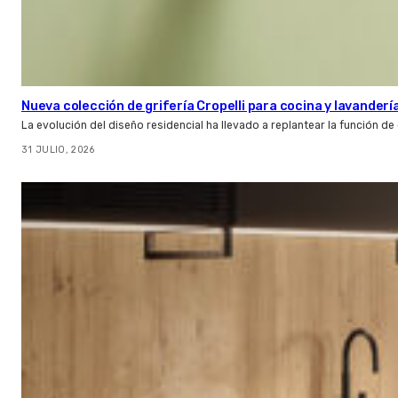
Nueva colección de grifería Cropelli para cocina y lavanderí
La evolución del diseño residencial ha llevado a replantear la función de
31 JULIO, 2026