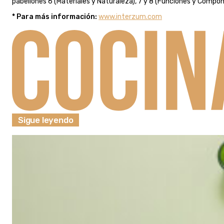
pabellones 6 (Materiales y Naturaleza), 7 y 8 (Funciones y Compon
* Para más información:
www.interzum.com
Sigue leyendo