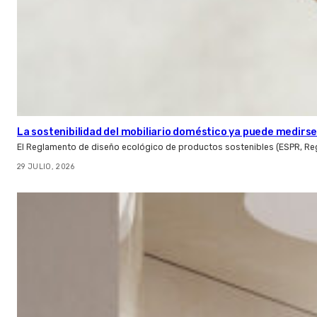
La sostenibilidad del mobiliario doméstico ya puede medirse:
El Reglamento de diseño ecológico de productos sostenibles (ESPR, Reg
29 JULIO, 2026