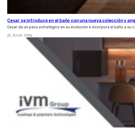
Cesar se introduce en el baño con una nueva colección y amp
Cesar da un paso estratégico en su evolución e incorpora el baño a su 
22 JULIO, 2026