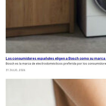
Los consumidores españoles eligen a Bosch como su marca 
Bosch es la marca de electrodomésticos preferida por los consumidor
31 JULIO, 2026