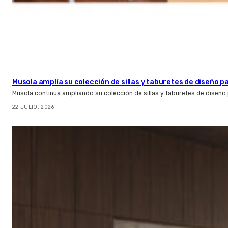
Musola amplía su colección de sillas y taburetes de diseño pa
Musola continúa ampliando su colección de sillas y taburetes de diseño p
22 JULIO, 2026