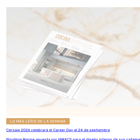
LO MÁS LEÍDO DE LA SEMANA
Cersaie 2026 celebrará el Career Day el 24 de septiembre
Privilège Marine apuesta por HIMACS para el diseño interior de sus catama