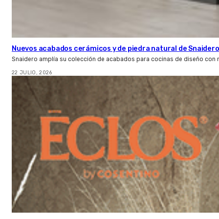
Nuevos acabados cerámicos y de piedra natural de Snaider
Snaidero amplía su colección de acabados para cocinas de diseño con 
22 JULIO, 2026