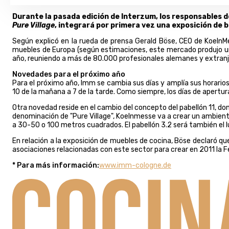
Durante la pasada edición de Interzum, los responsables de
Pure Village
, integrará por primera vez una exposición de b
Según explicó en la rueda de prensa Gerald Böse, CEO de KoelnM
muebles de Europa (según estimaciones, este mercado produjo un
año, reuniendo a más de 80.000 profesionales alemanes y extranje
Novedades para el próximo año
Para el próximo año, Imm se cambia sus días y amplía sus horarios
10 de la mañana a 7 de la tarde. Como siempre, los días de apertura
Otra novedad reside en el cambio del concepto del pabellón 11, d
denominación de "Pure Village", Koelnmesse va a crear un ambiente
a 30-50 o 100 metros cuadrados. El pabellón 3.2 será también el l
En relación a la exposición de muebles de cocina, Böse declaró q
asociaciones relacionadas con este sector para crear en 2011 la F
* Para más información:
www.imm-cologne.de