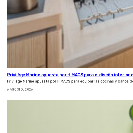
Privilège Marine apuesta por HIMACS para el diseño interior
Privilège Marine apuesta por HIMACS para equipar las cocinas y baños d
6 AGOSTO, 2026