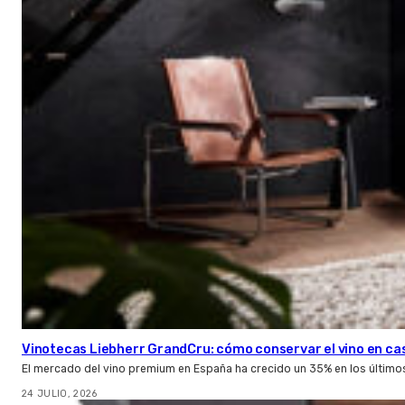
Vinotecas Liebherr GrandCru: cómo conservar el vino en ca
El mercado del vino premium en España ha crecido un 35% en los último
24 JULIO, 2026