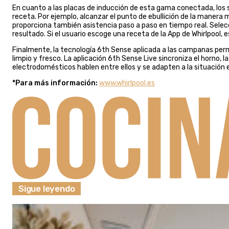
En cuanto a las placas de inducción de esta gama conectada, los 
receta. Por ejemplo, alcanzar el punto de ebullición de la manera 
proporciona también asistencia paso a paso en tiempo real. Selecc
resultado. Si el usuario escoge una receta de la App de Whirlpool, e
Finalmente, la tecnología 6th Sense aplicada a las campanas perm
limpio y fresco. La aplicación 6th Sense Live sincroniza el horno
electrodomésticos hablen entre ellos y se adapten a la situación 
*Para más información:
www.whirlpool.es
Sigue leyendo