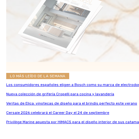
LO MÁS LEÍDO DE LA SEMANA
Los consumidores españoles eligen a Bosch como su marca de electrodo
Nueva colección de grifería Cropelli para cocina y lavandería
Veritas de Elica: vinotecas de diseño para el brindis perfecto este verano
Cersaie 2026 celebrará el Career Day el 24 de septiembre
Privilège Marine apuesta por HIMACS para el diseño interior de sus catama