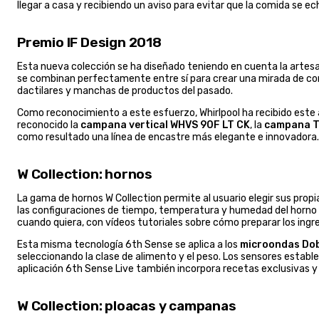
llegar a casa y recibiendo un aviso para evitar que la comida se ec
Premio IF Design 2018
Esta nueva colección se ha diseñado teniendo en cuenta la artesan
se combinan perfectamente entre sí para crear una mirada de conj
dactilares y manchas de productos del pasado.
Como reconocimiento a este esfuerzo, Whirlpool ha recibido este 
reconocido la
campana vertical WHVS 90F LT CK
, la
campana T
como resultado una línea de encastre más elegante e innovadora.
W Collection: hornos
La gama de hornos W Collection permite al usuario elegir sus pro
las configuraciones de tiempo, temperatura y humedad del horno p
cuando quiera, con vídeos tutoriales sobre cómo preparar los ingr
Esta misma tecnología 6th Sense se aplica a los
microondas Dob
seleccionando la clase de alimento y el peso. Los sensores estab
aplicación 6th Sense Live también incorpora recetas exclusivas y 
W Collection: ploacas y campanas