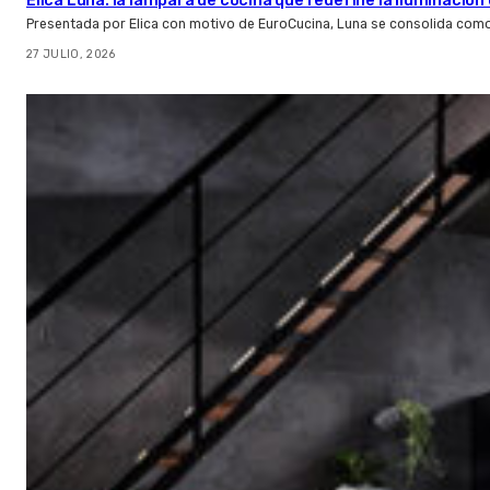
Elica Luna: la lámpara de cocina que redefine la iluminació
Presentada por Elica con motivo de EuroCucina, Luna se consolida com
27 JULIO, 2026