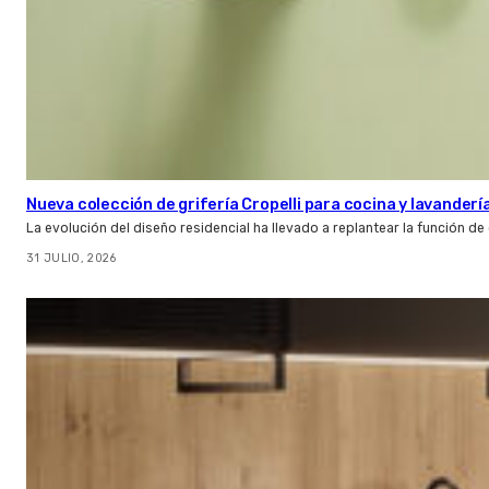
Nueva colección de grifería Cropelli para cocina y lavanderí
La evolución del diseño residencial ha llevado a replantear la función de
31 JULIO, 2026