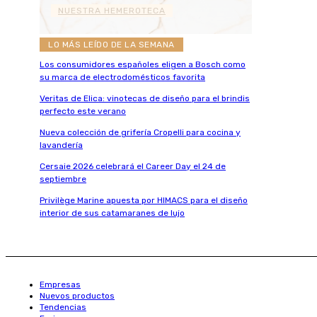
NUESTRA HEMEROTECA
LO MÁS LEÍDO DE LA SEMANA
Los consumidores españoles eligen a Bosch como
su marca de electrodomésticos favorita
Veritas de Elica: vinotecas de diseño para el brindis
perfecto este verano
Nueva colección de grifería Cropelli para cocina y
lavandería
Cersaie 2026 celebrará el Career Day el 24 de
septiembre
Privilège Marine apuesta por HIMACS para el diseño
interior de sus catamaranes de lujo
Empresas
Nuevos productos
Tendencias