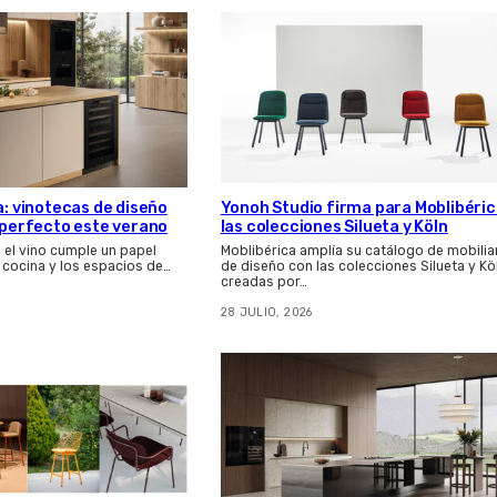
a: vinotecas de diseño
Yonoh Studio firma para Moblibéri
s perfecto este verano
las colecciones Silueta y Köln
, el vino cumple un papel
Moblibérica amplía su catálogo de mobilia
 cocina y los espacios de…
de diseño con las colecciones Silueta y Kö
creadas por…
28 JULIO, 2026