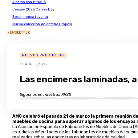
A bordo con HIMACS
Cersaie 2026 Career Day
Bosch marca favorita
Nueva colección de grifería Cropelli
NEWSLETTER
NUEVOS PRODUCTOS
13 ABRIL, 2007
Las encimeras laminadas, a
Síguenos en nuestras RRSS
AMC celebró el pasado 21 de marzo la primera reunión de
muebles de cocina para superar algunos de los ensayos 
La Asociación Española de Fabricantes de Muebles de Cocina (A
estudia las dificultades de los fabricantes de muebles de coci
realizados sobre las encimeras en laboratorios de calidad.