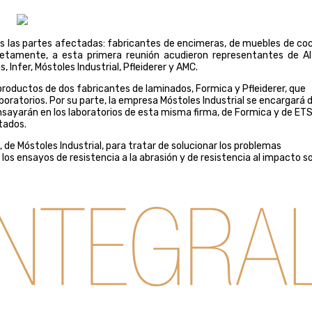
s las partes afectadas: fabricantes de encimeras, de muebles de coc
cretamente, a esta primera reunión acudieron representantes de AI
 Infer, Móstoles Industrial, Pfleiderer y AMC.
productos de dos fabricantes de laminados, Formica y Pfleiderer, que
oratorios. Por su parte, la empresa Móstoles Industrial se encargará 
sayarán en los laboratorios de esta misma firma, de Formica y de ETS
tados.
 de Móstoles Industrial, para tratar de solucionar los problemas
 los ensayos de resistencia a la abrasión y de resistencia al impacto s