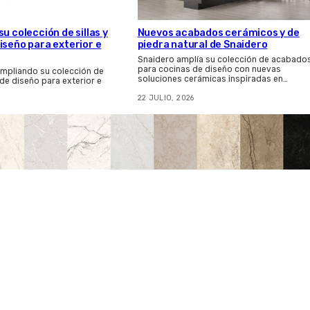
u colección de sillas y
Nuevos acabados cerámicos y de
iseño para exterior e
piedra natural de Snaidero
Snaidero amplía su colección de acabado
para cocinas de diseño con nuevas
ampliando su colección de
soluciones cerámicas inspiradas en…
 de diseño para exterior e
22 JULIO, 2026