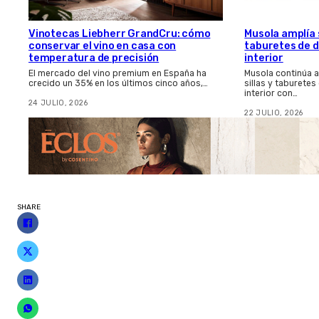
Vinotecas Liebherr GrandCru: cómo
Musola amplía s
conservar el vino en casa con
taburetes de d
temperatura de precisión
interior
El mercado del vino premium en España ha
Musola continúa 
crecido un 35% en los últimos cinco años,…
sillas y taburetes
interior con…
24 JULIO, 2026
22 JULIO, 2026
SHARE