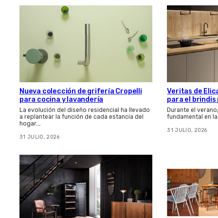
Nueva colección de grifería Cropelli
Veritas de Elic
para cocina y lavandería
para el brindi
La evolución del diseño residencial ha llevado
Durante el verano
a replantear la función de cada estancia del
fundamental en la
hogar.…
31 JULIO, 2026
31 JULIO, 2026