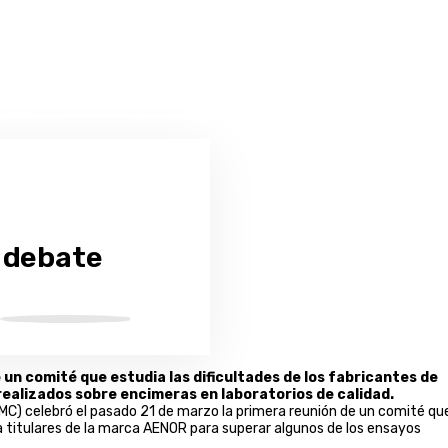
 debate
 un comité que estudia las dificultades de los fabricantes de
realizados sobre encimeras en laboratorios de calidad.
MC) celebró el pasado 21 de marzo la primera reunión de un comité qu
na titulares de la marca AENOR para superar algunos de los ensayos