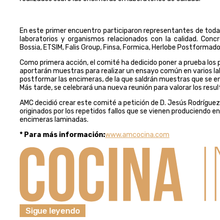
En este primer encuentro participaron representantes de toda
laboratorios y organismos relacionados con la calidad. Con
Bossia, ETSIM, Falis Group, Finsa, Formica, Herlobe Postformados,
Como primera acción, el comité ha dedicido poner a prueba los 
aportarán muestras para realizar un ensayo común en varios lab
postformar las encimeras, de la que saldrán muestras que se en
Más tarde, se celebrará una nueva reunión para valorar los resul
AMC decidió crear este comité a petición de D. Jesús Rodríguez,
originados por los repetidos fallos que se vienen produciendo en
encimeras laminadas.
* Para más información:
www.amcocina.com
Sigue leyendo