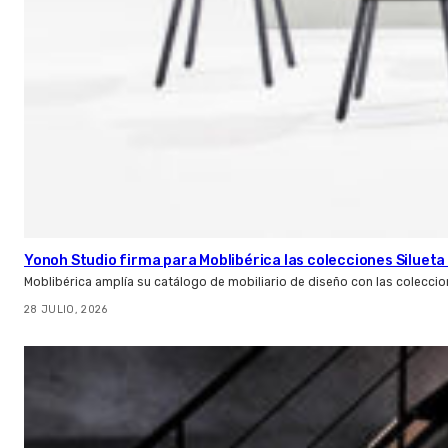
Yonoh Studio firma para Moblibérica las colecciones Silueta 
Moblibérica amplía su catálogo de mobiliario de diseño con las coleccio
28 JULIO, 2026