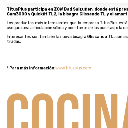
TitusPlus participa en ZOW Bad Salzuflen, donde está pre
Cam3000 y Quickfit TL2, la bisagra Glissando TL y el amor
Los productos más interesantes que la empresa TitusPlus está
asegura una articulación sólida y constante de las puertas; o
la c
Interesantes son también la nueva bisagra
Glissando TL
, con s
tiradas.
* Para más información:
www.titusplus.com