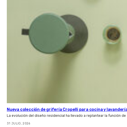
Nueva colección de grifería Cropelli para cocina y lavanderí
La evolución del diseño residencial ha llevado a replantear la función de
31 JULIO, 2026