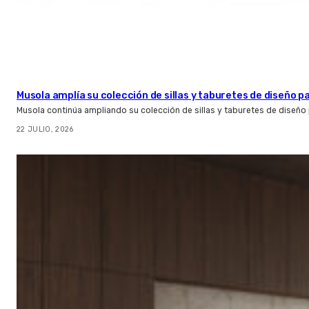
Musola amplía su colección de sillas y taburetes de diseño pa
Musola continúa ampliando su colección de sillas y taburetes de diseño p
22 JULIO, 2026