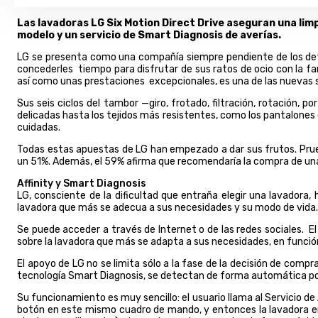
Las lavadoras LG Six Motion Direct Drive aseguran una limp
modelo y un servicio de Smart Diagnosis de averías.
LG se presenta como una compañía siempre pendiente de los deta
concederles tiempo para disfrutar de sus ratos de ocio con la fa
así como unas prestaciones excepcionales, es una de las nuevas s
Sus seis ciclos del tambor —giro, frotado, filtración, rotación,
delicadas hasta los tejidos más resistentes, como los pantalone
cuidadas.
Todas estas apuestas de LG han empezado a dar sus frutos. Prue
un 51%. Además, el 59% afirma que recomendaría la compra de una l
Affinity
y Smart Diagnosis
LG, consciente de la dificultad que entraña elegir una lavadora, h
lavadora que más se adecua a sus necesidades y su modo de vida.
Se puede acceder a través de Internet o de las redes sociales. El
sobre la lavadora que más se adapta a sus necesidades, en función
El apoyo de LG no se limita sólo a la fase de la decisión de compra
tecnología Smart Diagnosis, se detectan de forma automática pos
Su funcionamiento es muy sencillo: el usuario llama al Servicio de 
botón en este mismo cuadro de mando, y entonces la lavadora emite