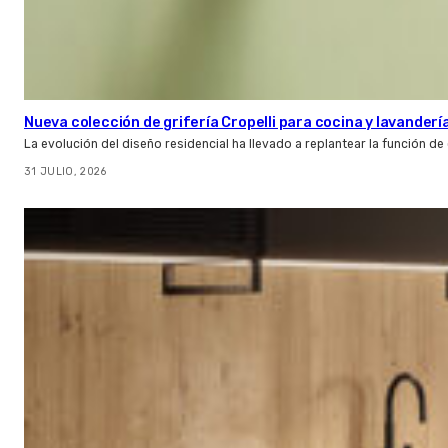
Nueva colección de grifería Cropelli para cocina y lavanderí
La evolución del diseño residencial ha llevado a replantear la función de
31 JULIO, 2026