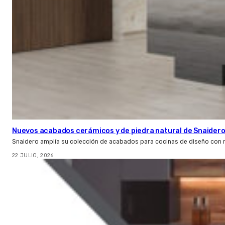
Nuevos acabados cerámicos y de piedra natural de Snaider
Snaidero amplía su colección de acabados para cocinas de diseño con 
22 JULIO, 2026