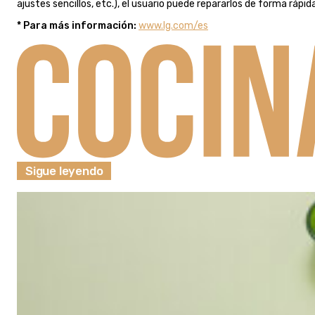
ajustes sencillos, etc.), el usuario puede repararlos de forma ráp
* Para más información:
www.lg.com/es
Sigue leyendo