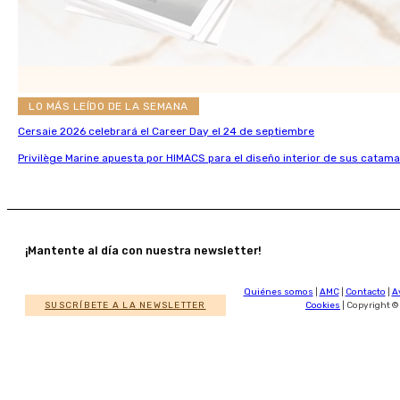
LO MÁS LEÍDO DE LA SEMANA
Cersaie 2026 celebrará el Career Day el 24 de septiembre
Privilège Marine apuesta por HIMACS para el diseño interior de sus catama
¡Mantente al día con nuestra newsletter!
Quiénes somos
|
AMC
|
Contacto
|
A
SUSCRÍBETE A LA NEWSLETTER
Cookies
| Copyright ©