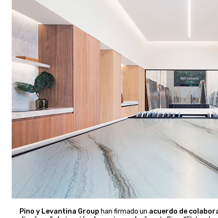
Pino y Levantina Group
han firmado un
acuerdo de colabor