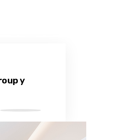
roup y