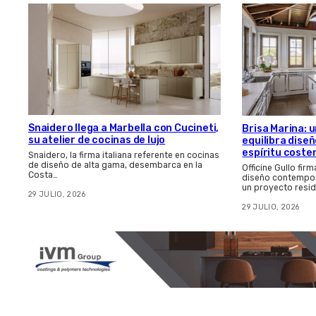
Snaidero llega a Marbella con Cucineti,
Brisa Marina: 
su atelier de cocinas de lujo
equilibra dis
espíritu coste
Snaidero, la firma italiana referente en cocinas
de diseño de alta gama, desembarca en la
Officine Gullo fir
Costa…
diseño contempor
un proyecto resid
29 JULIO, 2026
29 JULIO, 2026