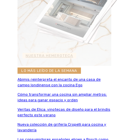
NUESTRA HEMEROTECA
LO MÁS LEÍDO DE LA SEMANA
Abimis reinterpreta el encanto de una casa de
campo londinense con la cocina Ego
Cómo transformar una cocina sin ampliar metros:
ideas para ganar espacio y orden
Veritas de Elica: vinotecas de diseño para el brindis
perfecto este verano
Nueva colección de grifería Cropelli para cocina y
lavandería
Los consumidores españoles eligen a Bosch como