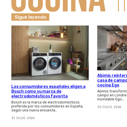
Sigue leyendo
Abimis reinter
casa de campo 
cocina Ego
Los consumidores españoles eligen a
Bosch como su marca de
Abimis transform
campo en Londres
electrodomésticos favorita
inoxidable Ego,…
Bosch es la marca de electrodomésticos
preferida por los consumidores en España,
30 JULIO, 2026
según una nueva encuesta…
31 JULIO, 2026