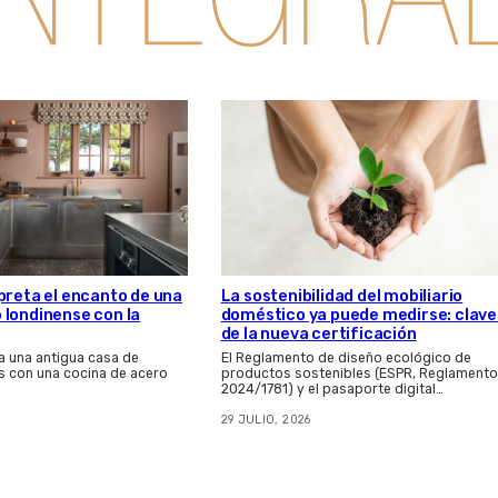
preta el encanto de una
La sostenibilidad del mobiliario
londinense con la
doméstico ya puede medirse: clave
de la nueva certificación
a una antigua casa de
El Reglamento de diseño ecológico de
 con una cocina de acero
productos sostenibles (ESPR, Reglamento
2024/1781) y el pasaporte digital…
29 JULIO, 2026