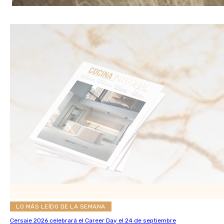
LO MÁS LEÍDO DE LA SEMANA
Cersaie 2026 celebrará el Career Day el 24 de septiembre