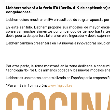
Liebherr volverá a la feria IFA (Berlín, 4-9 de septiembre
congeladores.
Liebherr quiere mostrar en IFA el resultado de su gran apuesta por 
En este sentido, Liebherr propone sus modelos de mayor eficie
conservar muchos alimentos por un periodo de tiempo hasta tres
doble puerta de apertura lateral en el refrigerador y doble cajón
Liebherr también presentará en IFA nuevas e innovadoras solucion
Por otra parte, la firma mostrará en la zona dedicada a consumi
tecnología NoFrost, los armarios bodega y los nuevos modelos ene
Liebherr es una marca comercializada en España por la empresa Fri
*Para más información:
www.frigicoll.es