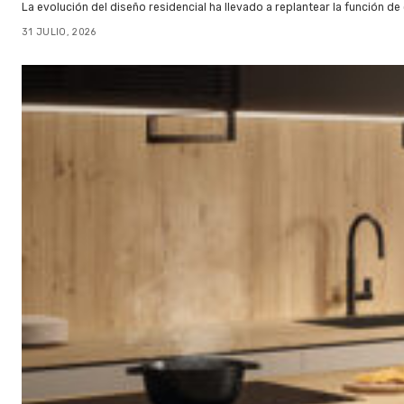
La evolución del diseño residencial ha llevado a replantear la función de
31 JULIO, 2026