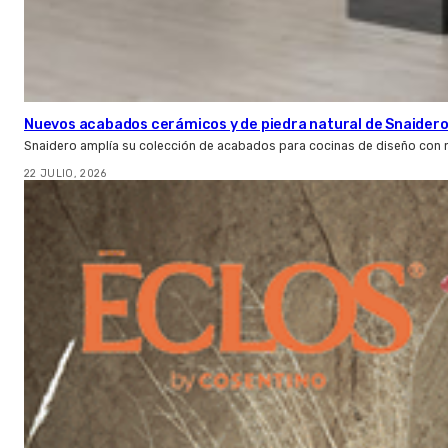
Nuevos acabados cerámicos y de piedra natural de Snaider
Snaidero amplía su colección de acabados para cocinas de diseño con 
22 JULIO, 2026