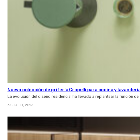
Nueva colección de grifería Cropelli para cocina y lavanderí
La evolución del diseño residencial ha llevado a replantear la función de
31 JULIO, 2026