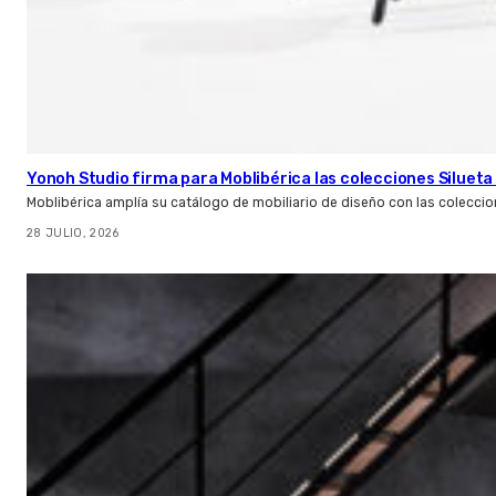
Yonoh Studio firma para Moblibérica las colecciones Silueta 
Moblibérica amplía su catálogo de mobiliario de diseño con las coleccio
28 JULIO, 2026