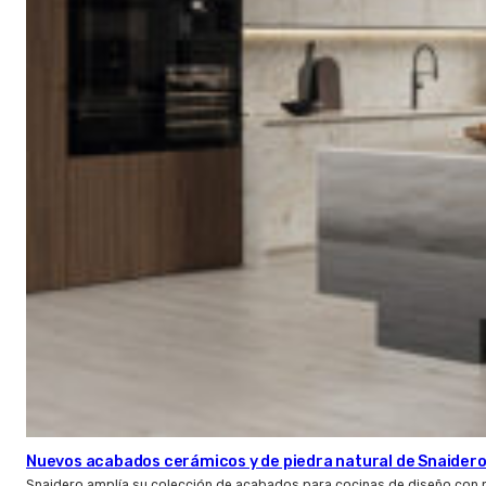
Nuevos acabados cerámicos y de piedra natural de Snaider
Snaidero amplía su colección de acabados para cocinas de diseño con 