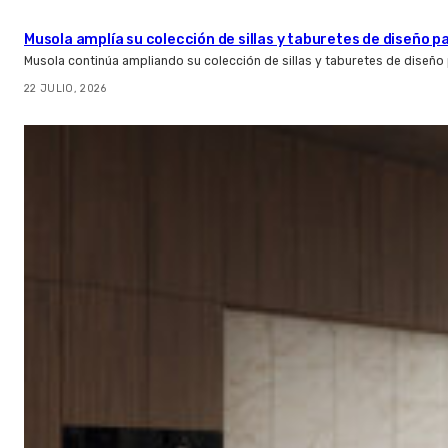
Musola amplía su colección de sillas y taburetes de diseño pa
Musola continúa ampliando su colección de sillas y taburetes de diseño p
22 JULIO, 2026