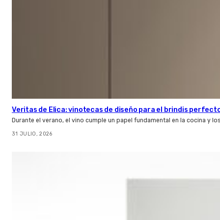
Veritas de Elica: vinotecas de diseño para el brindis perfect
Durante el verano, el vino cumple un papel fundamental en la cocina y l
31 JULIO, 2026