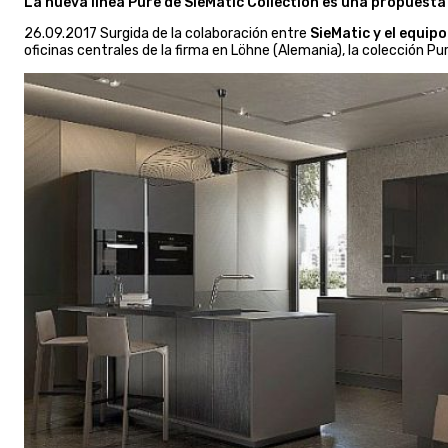
La nueva línea Pure de SieMatic Collection es u
na propuesta 
26.09.2017 Surgida de la colaboración entre
SieMatic y el equip
oficinas centrales de la firma en Löhne (Alemania), la colección P