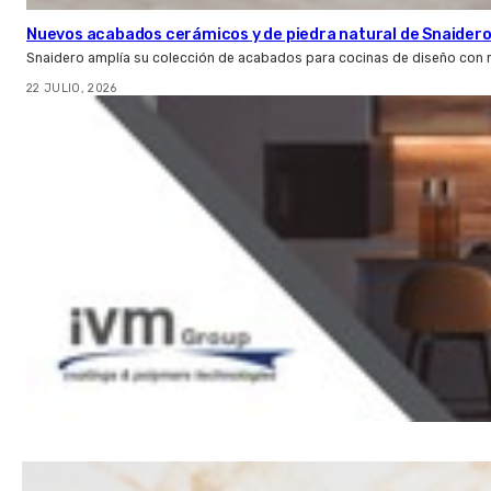
Nuevos acabados cerámicos y de piedra natural de Snaider
Snaidero amplía su colección de acabados para cocinas de diseño con 
22 JULIO, 2026