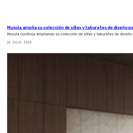
Musola amplía su colección de sillas y taburetes de diseño pa
Musola continúa ampliando su colección de sillas y taburetes de diseño p
22 JULIO, 2026