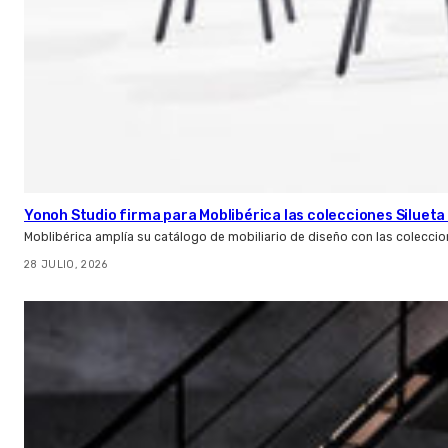
Yonoh Studio firma para Moblibérica las colecciones Silueta 
Moblibérica amplía su catálogo de mobiliario de diseño con las coleccio
28 JULIO, 2026