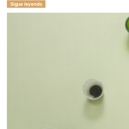
Sigue leyendo