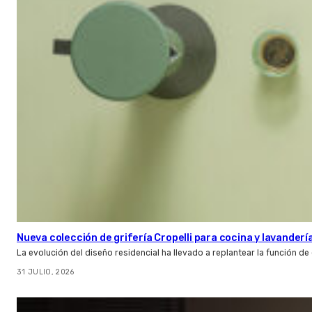
Nueva colección de grifería Cropelli para cocina y lavanderí
La evolución del diseño residencial ha llevado a replantear la función de
31 JULIO, 2026