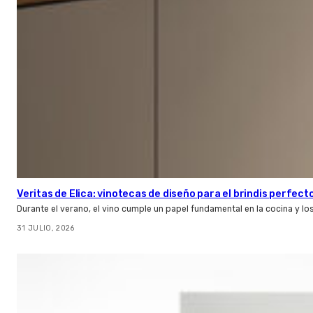
Veritas de Elica: vinotecas de diseño para el brindis perfect
Durante el verano, el vino cumple un papel fundamental en la cocina y l
31 JULIO, 2026