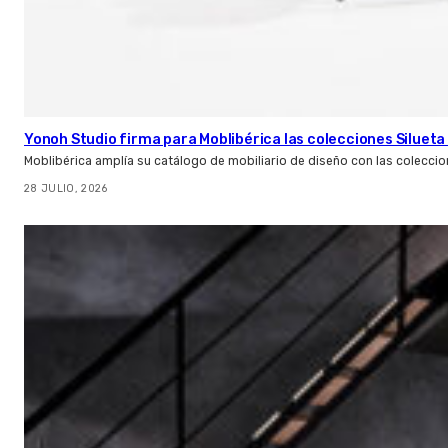
Yonoh Studio firma para Moblibérica las colecciones Silueta 
Moblibérica amplía su catálogo de mobiliario de diseño con las coleccio
28 JULIO, 2026