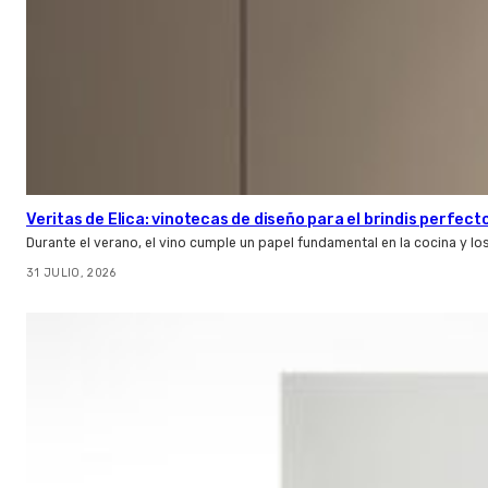
Veritas de Elica: vinotecas de diseño para el brindis perfect
Durante el verano, el vino cumple un papel fundamental en la cocina y l
31 JULIO, 2026