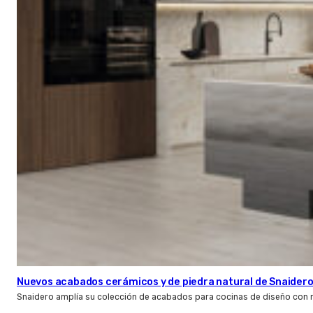
Nuevos acabados cerámicos y de piedra natural de Snaider
Snaidero amplía su colección de acabados para cocinas de diseño con 