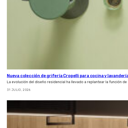
Nueva colección de grifería Cropelli para cocina y lavanderí
La evolución del diseño residencial ha llevado a replantear la función de
31 JULIO, 2026