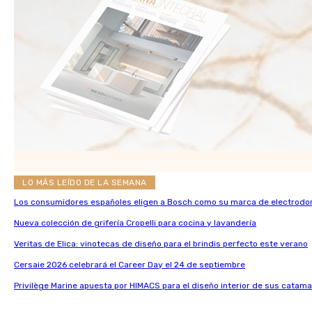
LO MÁS LEÍDO DE LA SEMANA
Los consumidores españoles eligen a Bosch como su marca de electrodo
Nueva colección de grifería Cropelli para cocina y lavandería
Veritas de Elica: vinotecas de diseño para el brindis perfecto este verano
Cersaie 2026 celebrará el Career Day el 24 de septiembre
Privilège Marine apuesta por HIMACS para el diseño interior de sus catama