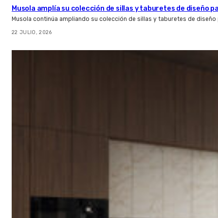
Musola amplía su colección de sillas y taburetes de diseño pa
Musola continúa ampliando su colección de sillas y taburetes de diseño p
22 JULIO, 2026