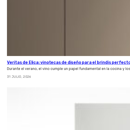
Veritas de Elica: vinotecas de diseño para el brindis perfect
Durante el verano, el vino cumple un papel fundamental en la cocina y l
31 JULIO, 2026