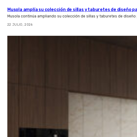
Musola amplía su colección de sillas y taburetes de diseño pa
Musola continúa ampliando su colección de sillas y taburetes de diseño p
22 JULIO, 2026