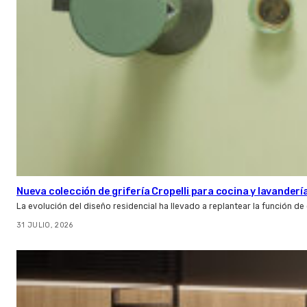
Nueva colección de grifería Cropelli para cocina y lavanderí
La evolución del diseño residencial ha llevado a replantear la función de
31 JULIO, 2026