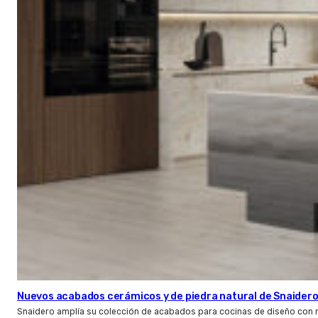
Nuevos acabados cerámicos y de piedra natural de Snaider
Snaidero amplía su colección de acabados para cocinas de diseño con 