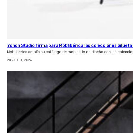
Yonoh Studio firma para Moblibérica las colecciones Silueta 
Moblibérica amplía su catálogo de mobiliario de diseño con las coleccio
28 JULIO, 2026