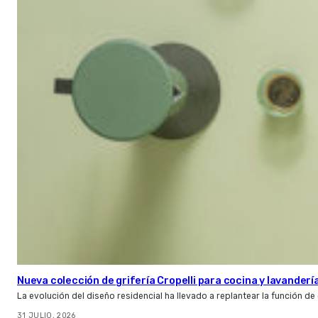
Nueva colección de grifería Cropelli para cocina y lavanderí
La evolución del diseño residencial ha llevado a replantear la función de
31 JULIO, 2026