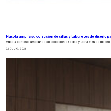
Musola amplía su colección de sillas y taburetes de diseño pa
Musola continúa ampliando su colección de sillas y taburetes de diseño p
22 JULIO, 2026