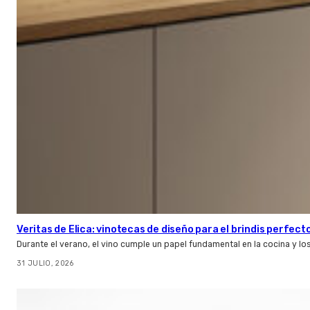
Veritas de Elica: vinotecas de diseño para el brindis perfect
Durante el verano, el vino cumple un papel fundamental en la cocina y l
31 JULIO, 2026