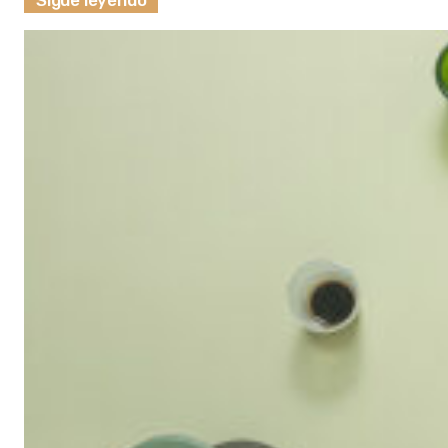
Sigue leyendo