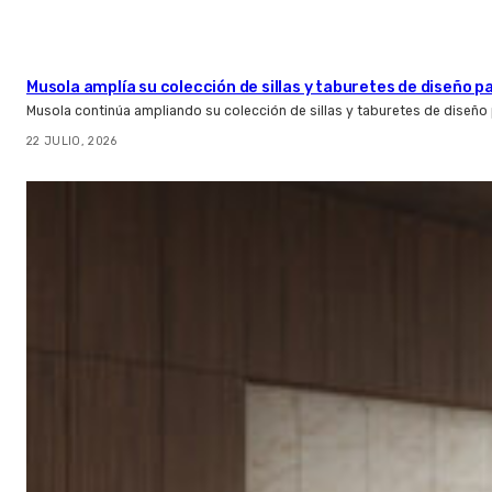
Musola amplía su colección de sillas y taburetes de diseño pa
Musola continúa ampliando su colección de sillas y taburetes de diseño p
22 JULIO, 2026