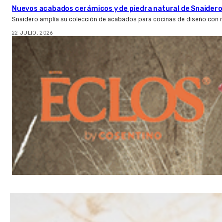
Nuevos acabados cerámicos y de piedra natural de Snaider
Snaidero amplía su colección de acabados para cocinas de diseño con 
22 JULIO, 2026