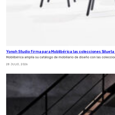
Yonoh Studio firma para Moblibérica las colecciones Silueta 
Moblibérica amplía su catálogo de mobiliario de diseño con las coleccio
28 JULIO, 2026