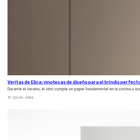
Veritas de Elica: vinotecas de diseño para el brindis perfect
Durante el verano, el vino cumple un papel fundamental en la cocina y l
31 JULIO, 2026