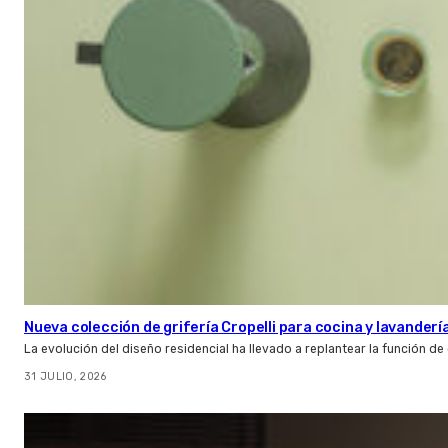
Nueva colección de grifería Cropelli para cocina y lavanderí
La evolución del diseño residencial ha llevado a replantear la función de
31 JULIO, 2026