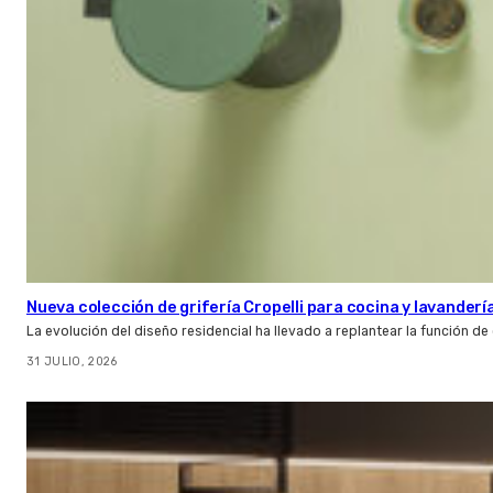
Nueva colección de grifería Cropelli para cocina y lavanderí
La evolución del diseño residencial ha llevado a replantear la función de
31 JULIO, 2026