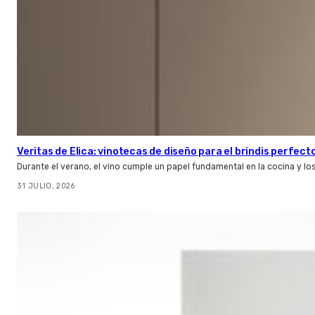
Veritas de Elica: vinotecas de diseño para el brindis perfect
Durante el verano, el vino cumple un papel fundamental en la cocina y l
31 JULIO, 2026