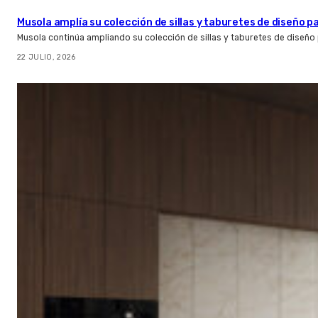
Musola amplía su colección de sillas y taburetes de diseño pa
Musola continúa ampliando su colección de sillas y taburetes de diseño p
22 JULIO, 2026