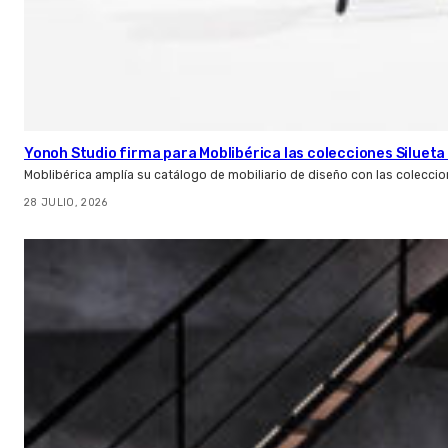
Yonoh Studio firma para Moblibérica las colecciones Silueta 
Moblibérica amplía su catálogo de mobiliario de diseño con las coleccio
28 JULIO, 2026