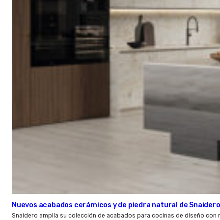
Nuevos acabados cerámicos y de piedra natural de Snaider
Snaidero amplía su colección de acabados para cocinas de diseño con 