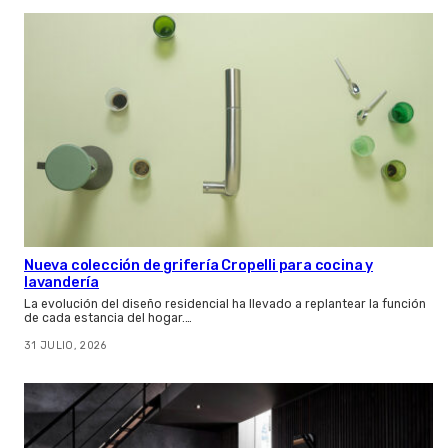
Nueva colección de grifería Cropelli para cocina y
lavandería
La evolución del diseño residencial ha llevado a replantear la función
de cada estancia del hogar.…
31 JULIO, 2026