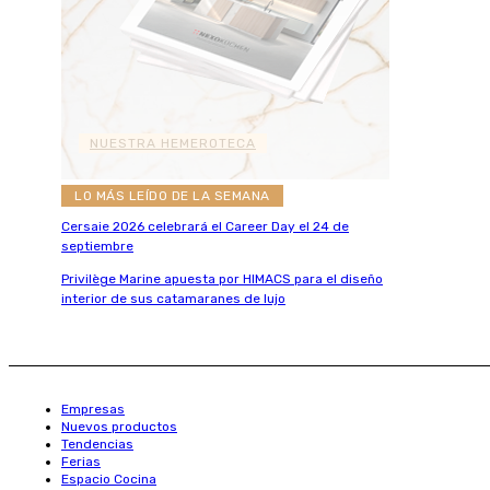
NUESTRA HEMEROTECA
LO MÁS LEÍDO DE LA SEMANA
Cersaie 2026 celebrará el Career Day el 24 de
septiembre
Privilège Marine apuesta por HIMACS para el diseño
interior de sus catamaranes de lujo
Empresas
Nuevos productos
Tendencias
Ferias
Espacio Cocina