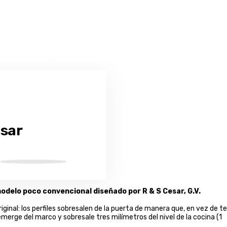
esar
odelo poco convencional diseñado por R & S Cesar, G.V.
ginal: los perfiles sobresalen de la puerta de manera que, en vez de t
emerge del marco y sobresale tres milímetros del nivel de la cocina (1