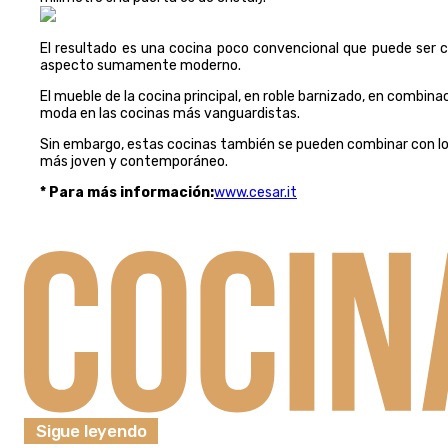
El resultado es una cocina poco convencional que puede ser c
aspecto sumamente moderno.
El mueble de la cocina principal, en roble barnizado, en combina
moda en las cocinas más vanguardistas.
Sin embargo, estas cocinas también se pueden combinar con los 
más joven y contemporáneo.
* Para más información:
www.cesar.it
Sigue leyendo