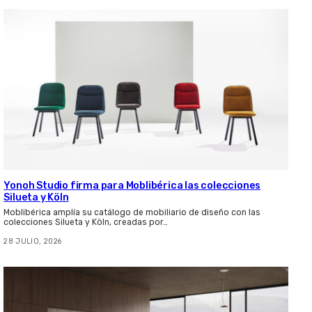
Yonoh Studio firma para Moblibérica las colecciones
Silueta y Köln
Moblibérica amplía su catálogo de mobiliario de diseño con las
colecciones Silueta y Köln, creadas por…
28 JULIO, 2026