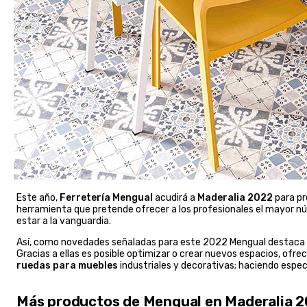
Este año,
Ferretería Mengual
acudirá a
Maderalia 2022
para pr
herramienta que pretende ofrecer a los profesionales el mayor nú
estar a la vanguardia.
Así, como novedades señaladas para este 2022 Mengual destaca s
Gracias a ellas es posible optimizar o crear nuevos espacios, ofre
ruedas para muebles
industriales y decorativas; haciendo espec
Más productos de Mengual en Maderalia 