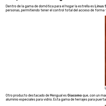
Dentro de la gama de domótica para el hogar la estrella es
Linus 
personas, permitiendo tener el control total del acceso de forma f
Otro producto destacado de Mengual es
Giacomo
que, con un mar
aluminio especiales para vidrio. Esta gama de herrajes para puert