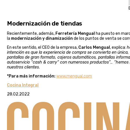
Modernización de tiendas
Recientemente, además,
Ferretería Mengual
ha puesto en march
la
modernización y dinamización
de los puntos de venta se conv
En este sentido, el CEO de la empresa,
Carlos Mengual
, explica:
h
intención es que la experiencia de compra se convierta en única, 
pantallas de gran formato, cajeros automáticos, pantallas inform
autoservicio “cash & carry“ con numerosos productos”… “hemos
nuestros clientes
.
*Para más información:
www.mengual.com
Cocina Integral
28.02.2022