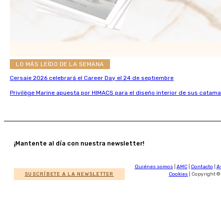
LO MÁS LEÍDO DE LA SEMANA
Cersaie 2026 celebrará el Career Day el 24 de septiembre
Privilège Marine apuesta por HIMACS para el diseño interior de sus catama
¡Mantente al día con nuestra newsletter!
Quiénes somos
|
AMC
|
Contacto
|
A
SUSCRÍBETE A LA NEWSLETTER
Cookies
| Copyright ©