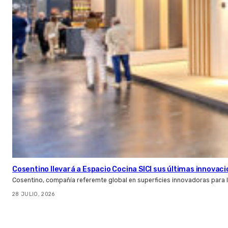
Cosentino llevará a Espacio Cocina SICI sus últimas innovac
Cosentino, compañía referemte global en superficies innovadoras para la 
28 JULIO, 2026