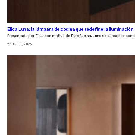
Elica Luna: la lámpara de cocina que redefine la iluminació
Presentada por Elica con motivo de EuroCucina, Luna se consolida com
27 JULIO, 2026