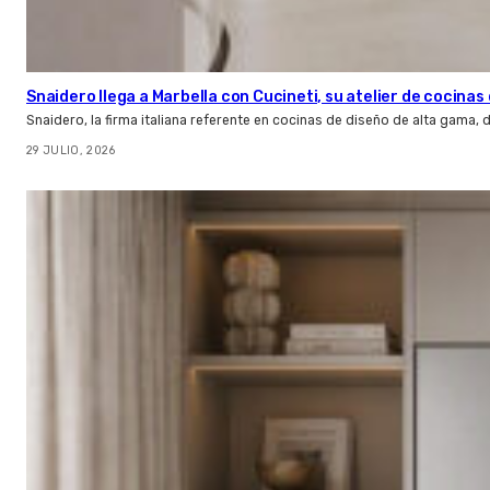
Snaidero llega a Marbella con Cucineti, su atelier de cocinas 
Snaidero, la firma italiana referente en cocinas de diseño de alta gama
29 JULIO, 2026