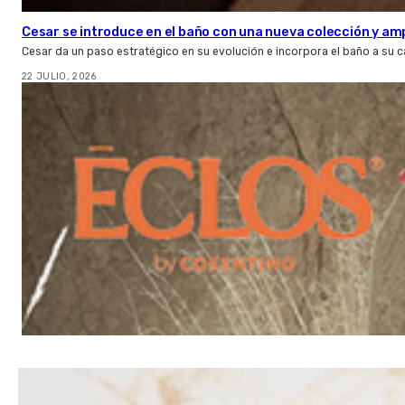
Cesar se introduce en el baño con una nueva colección y amp
Cesar da un paso estratégico en su evolución e incorpora el baño a su 
22 JULIO, 2026