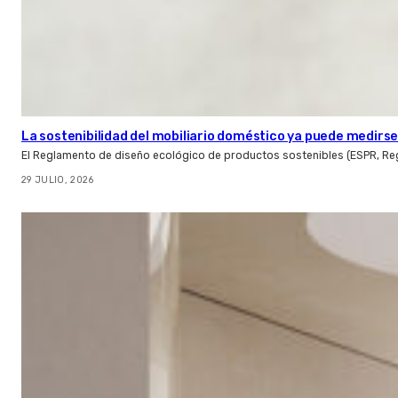
La sostenibilidad del mobiliario doméstico ya puede medirse:
El Reglamento de diseño ecológico de productos sostenibles (ESPR, Reg
29 JULIO, 2026