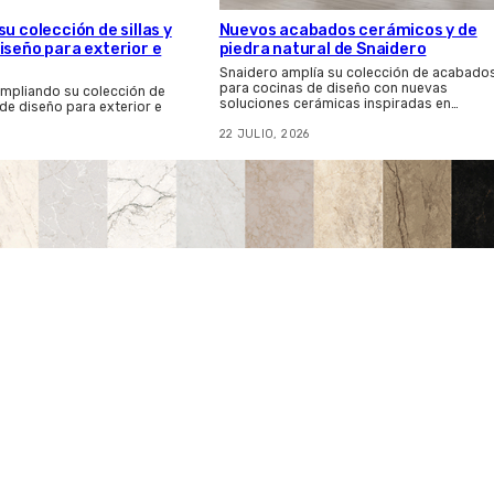
u colección de sillas y
Nuevos acabados cerámicos y de
iseño para exterior e
piedra natural de Snaidero
Snaidero amplía su colección de acabado
para cocinas de diseño con nuevas
ampliando su colección de
soluciones cerámicas inspiradas en…
 de diseño para exterior e
22 JULIO, 2026