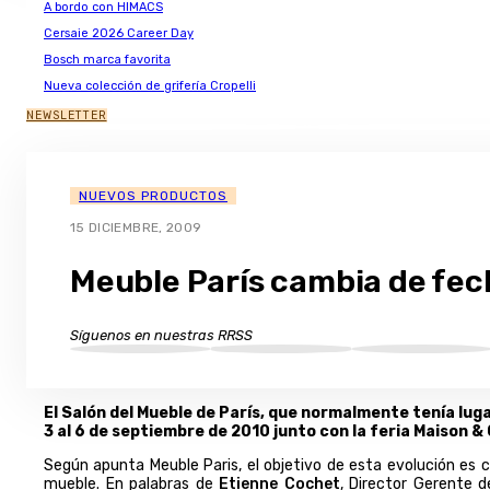
A bordo con HIMACS
Cersaie 2026 Career Day
Bosch marca favorita
Nueva colección de grifería Cropelli
NEWSLETTER
NUEVOS PRODUCTOS
15 DICIEMBRE, 2009
Meuble París cambia de fec
Síguenos en nuestras RRSS
El Salón del Mueble de París, que normalmente tenía lug
3 al 6 de septiembre de 2010 junto con la feria Maison & 
Según apunta Meuble Paris, e
l objetivo de esta evolución es c
mueble. En palabras de
Etienne Cochet
, Director Gerente 