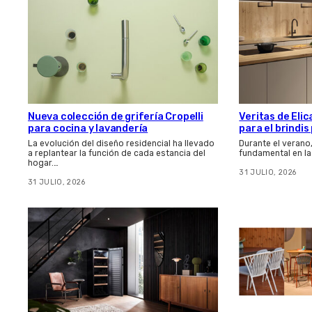
Nueva colección de grifería Cropelli
Veritas de Elic
para cocina y lavandería
para el brindi
La evolución del diseño residencial ha llevado
Durante el verano
a replantear la función de cada estancia del
fundamental en la
hogar.…
31 JULIO, 2026
31 JULIO, 2026