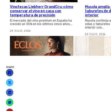
Vinotecas Liebherr GrandCru: cómo
Musola amplía s
conservar el vino en casa con
taburetes de d
temperatura de precisión
interior
El mercado del vino premium en España ha
Musola continúa 
crecido un 35% en los últimos cinco años,…
sillas y taburetes
interior con…
24 JULIO, 2026
22 JULIO, 2026
SHARE