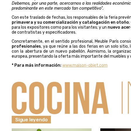
Debemos, por una parte, acercarnos a las realidades económica
predominante en este mercado tan competitivo”.
Con este traslado de fechas, los responsables de la feria prev
primavera y su comercialización y catalogación en otoño
para los expositores como para los visitantes; y un
nuevo acer
de contratistas y especificadores.
Concretamente, en el sentido profesional, Meuble París con
profesionales
, ya que reúne a las dos ferias en un solo sitio,
con la abertura de un nuevo pabellón. Asimismo, la organiza
europea, presentando la oferta más importante del muebles y 
* Para más información:
www.maison-objet.com
Sigue leyendo