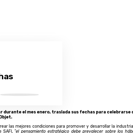
has
ar durante el mes enero, traslada sus fechas para celebrarse 
Objet.
rear las mejores condiciones para promover y desarrollar la industria
de SAFI,
"el pensamiento estratégico debe prevalecer sobre los hábi