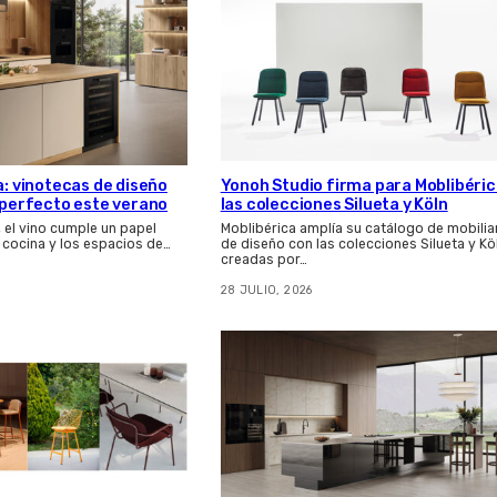
a: vinotecas de diseño
Yonoh Studio firma para Moblibéri
s perfecto este verano
las colecciones Silueta y Köln
, el vino cumple un papel
Moblibérica amplía su catálogo de mobilia
 cocina y los espacios de…
de diseño con las colecciones Silueta y Kö
creadas por…
28 JULIO, 2026