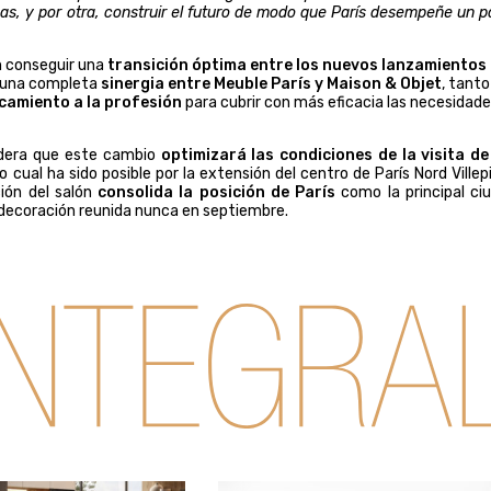
s, y por otra, construir el futuro de modo que París desempeñe un p
én conseguir una
transición óptima entre los nuevos lanzamientos
; una completa
sinergia entre Meuble París y Maison & Objet
, tanto
camiento a la profesión
para cubrir con más eficacia las necesidad
sidera que este cambio
optimizará las condiciones de la visita de
 lo cual ha sido posible por la extensión del centro de París Nord Villep
ción del salón
consolida la posición de París
como la principal ci
decoración reunida nunca en septiembre.