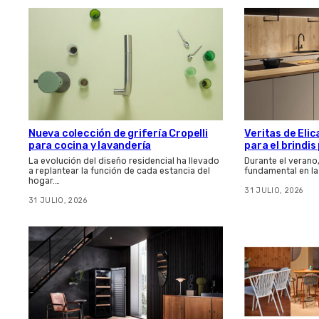
Nueva colección de grifería Cropelli
Veritas de Elic
para cocina y lavandería
para el brindi
La evolución del diseño residencial ha llevado
Durante el verano
a replantear la función de cada estancia del
fundamental en la
hogar.…
31 JULIO, 2026
31 JULIO, 2026