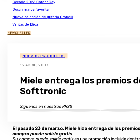
Cersaie 2026 Career Day
Bosch marca favorita
Nueva colección de grifería Cropelli
Veritas de Elica
NEWSLETTER
NUEVOS PRODUCTOS
13 ABRIL, 2007
Miele entrega los premios d
Softtronic
Síguenos en nuestras RRSS
El pasado 23 de marzo, Miele hizo entrega de los premi
compra puede salirle gratis
Su compra puede salirle gratis
es una promoción incluida dentro