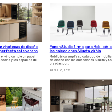
a: vinotecas de diseño
Yonoh Studio firma para Moblibéri
s perfecto este verano
las colecciones Silueta y Köln
, el vino cumple un papel
Moblibérica amplía su catálogo de mobilia
 cocina y los espacios de…
de diseño con las colecciones Silueta y Kö
creadas por…
28 JULIO, 2026