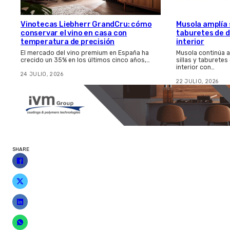
Vinotecas Liebherr GrandCru: cómo
Musola amplía s
conservar el vino en casa con
taburetes de d
temperatura de precisión
interior
El mercado del vino premium en España ha
Musola continúa 
crecido un 35% en los últimos cinco años,…
sillas y taburetes
interior con…
24 JULIO, 2026
22 JULIO, 2026
SHARE