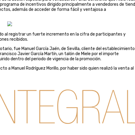
un programa de incentivos dirigido principalmente a vendedores de tiend
irectos, además de acceder de forma fácil y ventajosa a
o al registrar un fuerte incremento en la cifra de participantes y
nes recibidos.
notario, fue Manuel García Jaén, de Sevilla, cliente del establecimient
rancisco Javier García Martín, un talón de Miele por el importe
irido dentro del periodo de vigencia de la promoción.
to a Manuel Rodríguez Morillo, por haber sido quien realizó la venta al