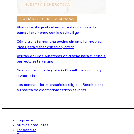
NUESTRA HEMEROTECA
LO MÁS LEÍDO DE LA SEMANA
Abimis reinterpreta el encanto de una casa de
campo londinense con la cocina Ego
Cómo transformar una cocina sin ampliar metros:
ideas para ganar espacio y orden
Veritas de Elica: vinotecas de diseño para el brindis
perfecto este verano
Nueva colección de grifería Cropelli para cocina y
lavandería
Los consumidores españoles eligen a Bosch como
su marca de electrodomésticos favorita
Empresas
Nuevos productos
Tendencias