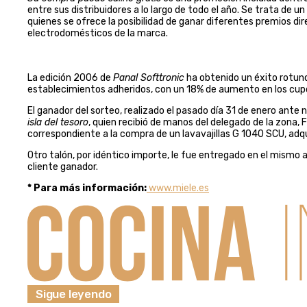
entre sus distribuidores a lo largo de todo el año. Se trata de 
quienes se ofrece la posibilidad de ganar diferentes premios d
electrodomésticos de la marca.
La edición 2006 de
Panal Softtronic
ha obtenido un éxito rotund
establecimientos adheridos, con un 18% de aumento en los cupo
El ganador del sorteo, realizado el pasado día 31 de enero ante 
isla del tesoro
, quien recibió de manos del delegado de la zona, F
correspondiente a la compra de un lavavajillas G 1040 SCU, adqu
Otro talón, por idéntico importe, le fue entregado en el mismo ac
cliente ganador.
* Para más información:
www.miele.es
Sigue leyendo