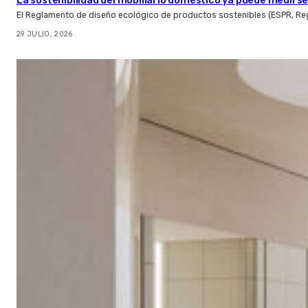
La sostenibilidad del mobiliario doméstico ya puede medirse:
El Reglamento de diseño ecológico de productos sostenibles (ESPR, Reg
29 JULIO, 2026