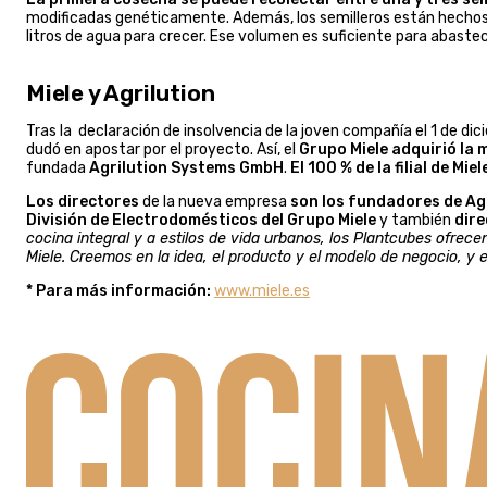
modificadas genéticamente. Además, los semilleros están hechos e
litros de agua para crecer. Ese volumen es suficiente para abaste
Miele y Agrilution
Tras la declaración de insolvencia de la joven compañía el 1 de dic
dudó en apostar por el proyecto. Así, el
Grupo Miele adquirió la 
fundada
Agrilution Systems GmbH
.
El 100 % de la filial de M
Los directores
de la nueva empresa
son los fundadores de Agr
División de Electrodomésticos del Grupo Miele
y también
dire
cocina integral y a estilos de vida urbanos, los Plantcubes ofre
Miele. Creemos en la idea, el producto y el modelo de negocio, y 
* Para más información:
www.miele.es