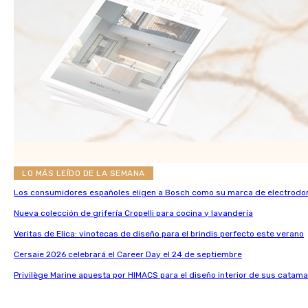
LO MÁS LEÍDO DE LA SEMANA
Los consumidores españoles eligen a Bosch como su marca de electrodo
Nueva colección de grifería Cropelli para cocina y lavandería
Veritas de Elica: vinotecas de diseño para el brindis perfecto este verano
Cersaie 2026 celebrará el Career Day el 24 de septiembre
Privilège Marine apuesta por HIMACS para el diseño interior de sus catama