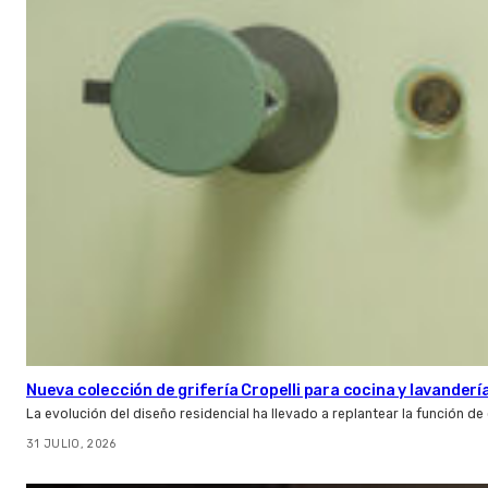
Nueva colección de grifería Cropelli para cocina y lavanderí
La evolución del diseño residencial ha llevado a replantear la función de
31 JULIO, 2026