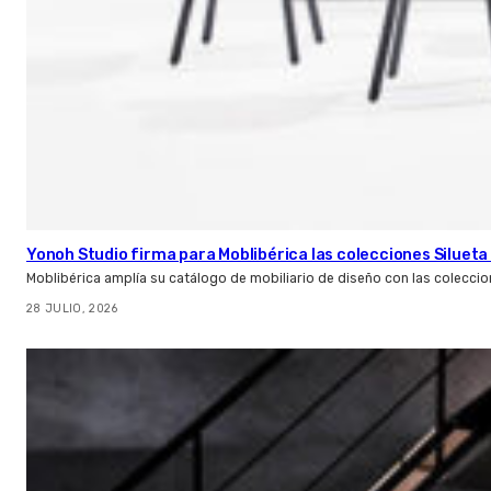
Yonoh Studio firma para Moblibérica las colecciones Silueta 
Moblibérica amplía su catálogo de mobiliario de diseño con las coleccio
28 JULIO, 2026