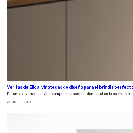
Veritas de Elica: vinotecas de diseño para el brindis perfect
Durante el verano, el vino cumple un papel fundamental en la cocina y l
31 JULIO, 2026