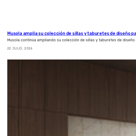
Musola amplía su colección de sillas y taburetes de diseño pa
Musola continúa ampliando su colección de sillas y taburetes de diseño p
22 JULIO, 2026