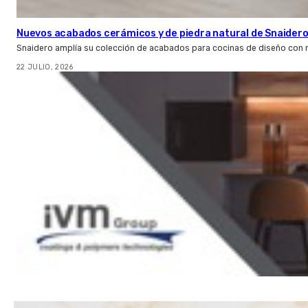
Nuevos acabados cerámicos y de piedra natural de Snaider
Snaidero amplía su colección de acabados para cocinas de diseño con 
22 JULIO, 2026