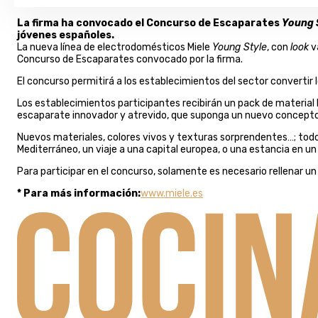
La firma ha convocado el Concurso de Escaparates
Young 
jóvenes españoles.
La nueva línea de electrodomésticos Miele
Young Style
, con
look
va
Concurso de Escaparates convocado por la firma.
El concurso permitirá a los establecimientos del sector convertir
Los establecimientos participantes recibirán un pack de material 
escaparate innovador y atrevido, que suponga un nuevo concepto 
Nuevos materiales, colores vivos y texturas sorprendentes…; todo v
Mediterráneo, un viaje a una capital europea, o una estancia en un P
Para participar en el concurso, solamente es necesario rellenar un 
* Para más información:
www.miele.es