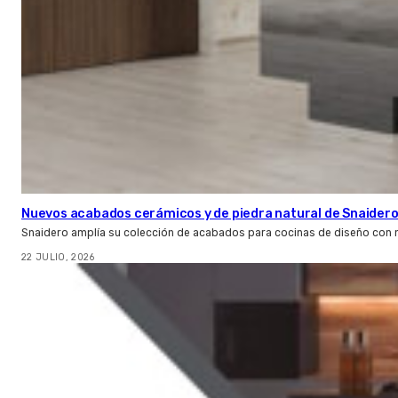
Nuevos acabados cerámicos y de piedra natural de Snaider
Snaidero amplía su colección de acabados para cocinas de diseño con 
22 JULIO, 2026