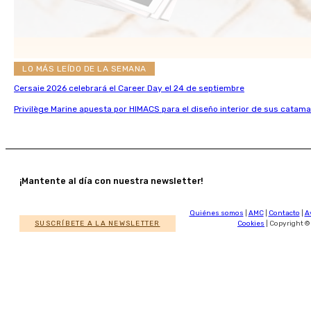
LO MÁS LEÍDO DE LA SEMANA
Cersaie 2026 celebrará el Career Day el 24 de septiembre
Privilège Marine apuesta por HIMACS para el diseño interior de sus catama
¡Mantente al día con nuestra newsletter!
Quiénes somos
|
AMC
|
Contacto
|
A
SUSCRÍBETE A LA NEWSLETTER
Cookies
| Copyright ©