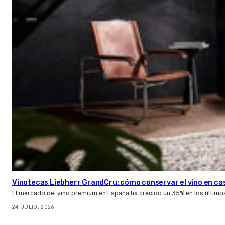
Vinotecas Liebherr GrandCru: cómo conservar el vino en ca
El mercado del vino premium en España ha crecido un 35% en los último
24 JULIO, 2026