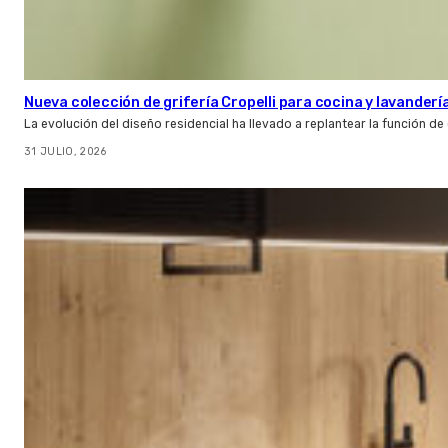
Nueva colección de grifería Cropelli para cocina y lavanderí
La evolución del diseño residencial ha llevado a replantear la función de
31 JULIO, 2026