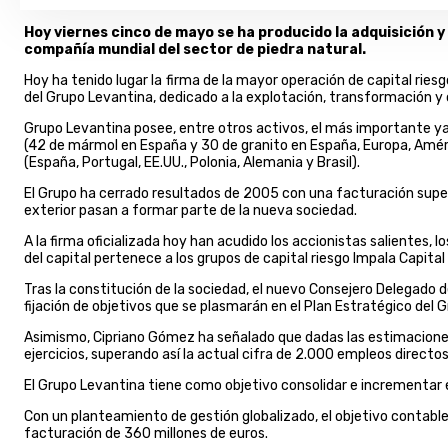
Hoy viernes cinco de mayo se ha producido la adquisición y
compañía mundial del sector de piedra natural.
Hoy ha tenido lugar la firma de la mayor operación de capital rie
del Grupo Levantina, dedicado a la explotación, transformación y 
Grupo Levantina posee, entre otros activos, el más importante 
(42 de mármol en España y 30 de granito en España, Europa, Améric
(España, Portugal, EE.UU., Polonia, Alemania y Brasil).
El Grupo ha cerrado resultados de 2005 con una facturación superi
exterior pasan a formar parte de la nueva sociedad.
A la firma oficializada hoy han acudido los accionistas salientes, 
del capital pertenece a los grupos de capital riesgo Impala Capit
Tras la constitución de la sociedad, el nuevo Consejero Delegado 
fijación de objetivos que se plasmarán en el Plan Estratégico del G
Asimismo, Cipriano Gómez ha señalado que dadas las estimaciones
ejercicios, superando así la actual cifra de 2.000 empleos directos
El Grupo Levantina tiene como objetivo consolidar e incrementar el 
Con un planteamiento de gestión globalizado, el objetivo contable
facturación de 360 millones de euros.