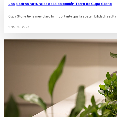
Las piedras naturales de la colección Terra de Cupa Stone
Cupa Stone tiene muy claro lo importante que la sostenibilidad result
1 MARZO, 2023