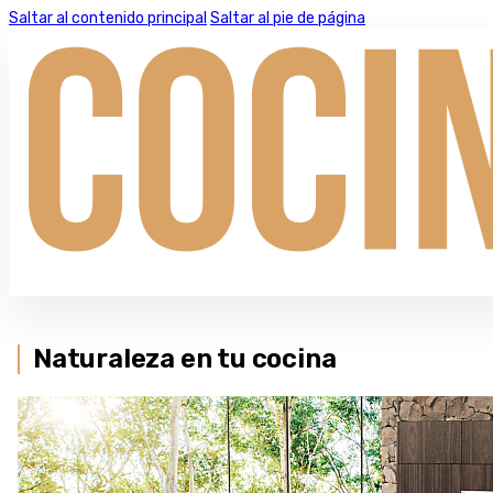
Saltar al contenido principal
Saltar al pie de página
Naturaleza en tu cocina