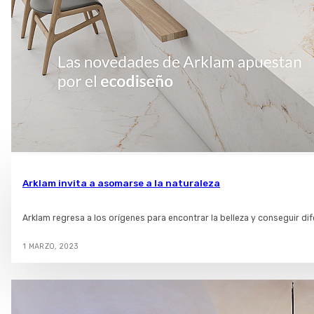
Arklam invita a asomarse a la naturaleza
Arklam regresa a los orígenes para encontrar la belleza y conseguir d
1 MARZO, 2023