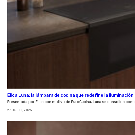
Elica Luna: la lámpara de cocina que redefine la iluminació
Presentada por Elica con motivo de EuroCucina, Luna se consolida com
27 JULIO, 2026