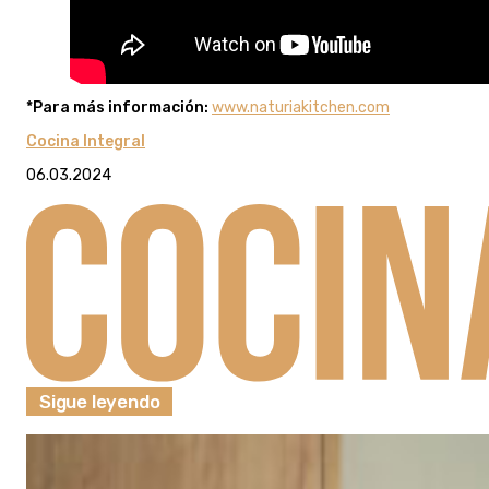
*Para más información:
www.naturiakitchen.com
Cocina Integral
06.03.2024
Sigue leyendo