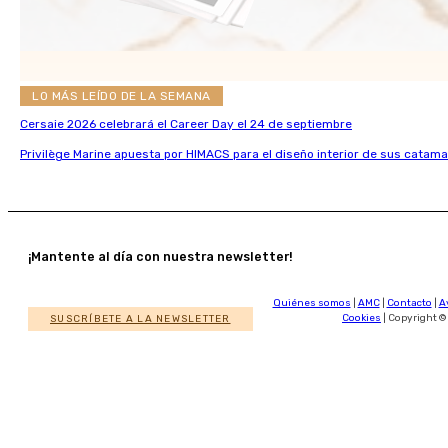
LO MÁS LEÍDO DE LA SEMANA
Cersaie 2026 celebrará el Career Day el 24 de septiembre
Privilège Marine apuesta por HIMACS para el diseño interior de sus catama
¡Mantente al día con nuestra newsletter!
Quiénes somos
|
AMC
|
Contacto
|
A
SUSCRÍBETE A LA NEWSLETTER
Cookies
| Copyright ©