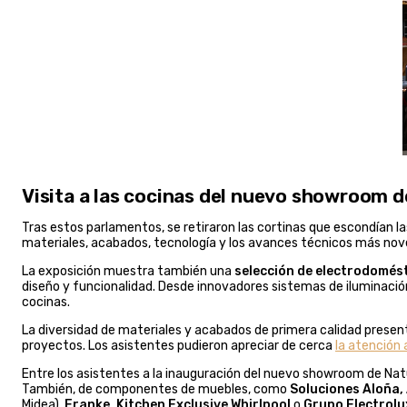
Visita a las cocinas del nuevo showroom d
Tras estos parlamentos, se retiraron las cortinas que escondían l
materiales, acabados, tecnología y los avances técnicos más nov
La exposición muestra también una
selección de electrodomés
diseño y funcionalidad. Desde innovadores sistemas de iluminació
cocinas.
La diversidad de materiales y acabados de primera calidad presen
proyectos. Los asistentes pudieron apreciar de cerca
la atención a
Entre los asistentes a la inauguración del nuevo showroom de N
También, de componentes de muebles, como
Soluciones Aloña,
Midea),
Franke, Kitchen Exclusive Whirlpool
o
Grupo Electrolu